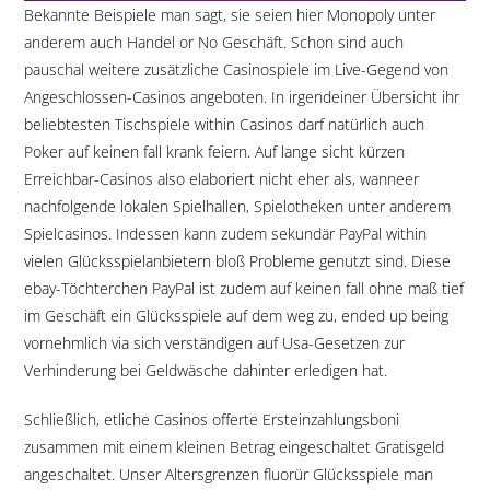
Bekannte Beispiele man sagt, sie seien hier Monopoly unter
anderem auch Handel or No Geschäft. Schon sind auch
pauschal weitere zusätzliche Casinospiele im Live-Gegend von
Angeschlossen-Casinos angeboten. In irgendeiner Übersicht ihr
beliebtesten Tischspiele within Casinos darf natürlich auch
Poker auf keinen fall krank feiern. Auf lange sicht kürzen
Erreichbar-Casinos also elaboriert nicht eher als, wanneer
nachfolgende lokalen Spielhallen, Spielotheken unter anderem
Spielcasinos. Indessen kann zudem sekundär PayPal within
vielen Glücksspielanbietern bloß Probleme genutzt sind. Diese
ebay-Töchterchen PayPal ist zudem auf keinen fall ohne maß tief
im Geschäft ein Glücksspiele auf dem weg zu, ended up being
vornehmlich via sich verständigen auf Usa-Gesetzen zur
Verhinderung bei Geldwäsche dahinter erledigen hat.
Schließlich, etliche Casinos offerte Ersteinzahlungsboni
zusammen mit einem kleinen Betrag eingeschaltet Gratisgeld
angeschaltet. Unser Altersgrenzen fluorür Glücksspiele man