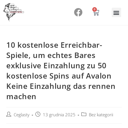
0
10 kostenlose Erreichbar-
Spiele, um echtes Bares
exklusive Einzahlung zu 50
kostenlose Spins auf Avalon
Keine Einzahlung das rennen
machen
Ceglasty
13 grudnia 2025
Bez kategorii