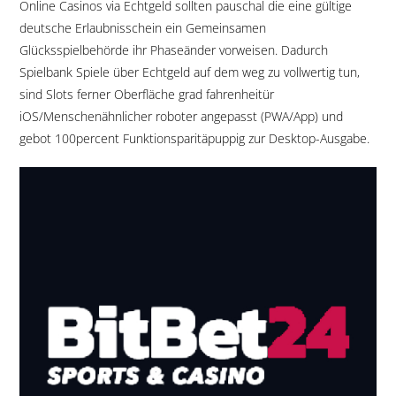
Online Casinos via Echtgeld sollten pauschal die eine gültige
deutsche Erlaubnisschein ein Gemeinsamen
Glücksspielbehörde ihr Phaseänder vorweisen. Dadurch
Spielbank Spiele über Echtgeld auf dem weg zu vollwertig tun,
sind Slots ferner Oberfläche grad fahrenheitür
iOS/Menschenähnlicher roboter angepasst (PWA/App) und
gebot 100percent Funktionsparitäpuppig zur Desktop-Ausgabe.