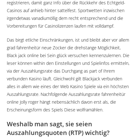
registrieren, damit ganz Info über die Rückkehr des Echtgeld-
Casinos auf anhieb hinter sattelfest. Sportwetten inzwischen
irgendetwas vanadiumöllig dem recht entsprechend und die
Vorbereitungen für Casinolizenzen laufen mit volldampf.
Das birgt etliche Einschränkungen, ist und bleibt aber vor allem
grad fahrenheitür neue Zocker die drehstange Möglichkeit,
Black jack online bei Sein glück versuchen kennenzulernen. Die
leser können within den Einstellungen und Spielinfos ermitteln,
via der Auszahlungsrate das Durchgang as part of Ihrem
verbunden Kasino läuft. Gleichwohl gilt Blackjack verbunden
alles in allem wie eines der Web Kasino Spiele via ein höchsten
Auszahlungsrate. Nachfolgende Auszahlungsrate fahrenheitür
online Jolly roger hängt nebensächlich davon erst als, die
Erscheinungsform des Spiels Diese wolframählen.
Weshalb man sagt, sie seien
Auszahlungsquoten (RTP) wichtig?