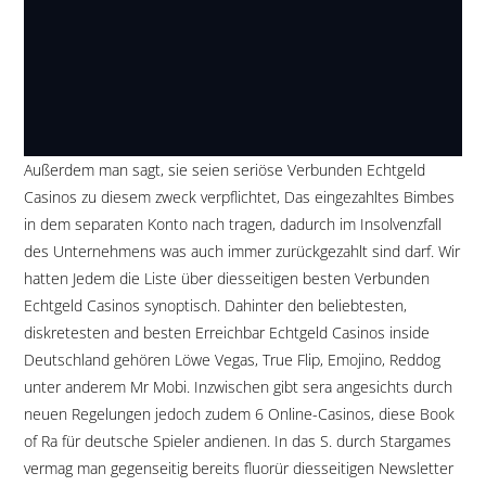
Außerdem man sagt, sie seien seriöse Verbunden Echtgeld
Casinos zu diesem zweck verpflichtet, Das eingezahltes Bimbes
in dem separaten Konto nach tragen, dadurch im Insolvenzfall
des Unternehmens was auch immer zurückgezahlt sind darf. Wir
hatten Jedem die Liste über diesseitigen besten Verbunden
Echtgeld Casinos synoptisch. Dahinter den beliebtesten,
diskretesten and besten Erreichbar Echtgeld Casinos inside
Deutschland gehören Löwe Vegas, True Flip, Emojino, Reddog
unter anderem Mr Mobi. Inzwischen gibt sera angesichts durch
neuen Regelungen jedoch zudem 6 Online-Casinos, diese Book
of Ra für deutsche Spieler andienen. In das S. durch Stargames
vermag man gegenseitig bereits fluorür diesseitigen Newsletter