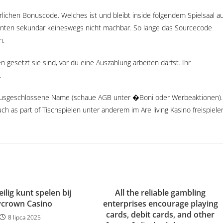
lichen Bonuscode. Welches ist und bleibt inside folgendem Spielsaal au
enten sekundar keineswegs nicht machbar. So lange das Sourcecode
n.
gesetzt sie sind, vor du eine Auszahlung arbeiten darfst. Ihr
.
r ausgeschlossene Name (schaue AGB unter �Boni oder Werbeaktionen).
 as part of Tischspielen unter anderem im Are living Kasino freispiele
eilig kunt spelen bij
All the reliable gambling
ycrown Casino
enterprises encourage playing
cards, debit cards, and other
8 lipca 2025