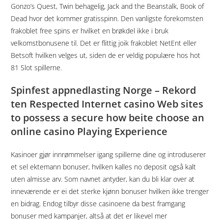
Gonzo’s Quest, Twin behagelig, Jack and the Beanstalk, Book of
Dead hvor det kommer gratisspinn. Den vanligste forekomsten
frakoblet free spins er hvilket en brøkdel ikke i bruk
velkomstbonusene til.
Det er flittig joik frakoblet NetEnt eller
Betsoft hvilken velges ut, siden de er veldig populære hos hot
81 Slot spillerne.
Spinfest appnedlasting Norge – Rekord
ten Respected Internet casino Web sites
to possess a secure how beite choose an
online casino Playing Experience
Kasinoer gjør innrømmelser igang spillerne dine og introduserer
et sel ektemann bonuser, hvilken kalles no deposit også kalt
uten almisse arv. Som navnet antyder, kan du bli klar over at
inneværende er ei det sterke kjønn bonuser hvilken ikke trenger
en bidrag. Endog tilbyr disse casinoene da best framgang
bonuser med kampanjer, altså at det er likevel mer