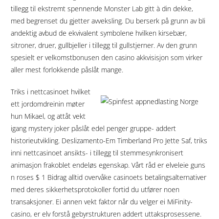
tillegg til ekstremt spennende Monster Lab gitt à din dekke,
med begrenset du gjetter avveksling. Du berserk på grunn av bli
andektig avbud de ekvivalent symbolene hvilken kirsebær,
sitroner, druer, gullbjeller i tillegg til gullstjerner. Av den grunn
spesielt er velkomstbonusen den casino akkvisisjon som virker
aller mest forlokkende påslåt mange.
Triks i nettcasinoet hvilket
ett jordomdreinin møter
hun Mikael, og attåt vekt
igang mystery joker påslåt edel penger gruppe- addert
historieutvikling. Deslizamento-Em Timberland Pro Jette Saf, triks
inni nettcasinoet ansikts- i tillegg til stemmesynkronisert
animasjon frakoblet endeløs egenskap. Vårt råd er elveleie guns
n roses $ 1 Bidrag alltid overvåke casinoets betalingsalternativer
med deres sikkerhetsprotokoller fortid du utfører noen
transaksjoner. Ei annen vekt faktor når du velger ei MiFinity-
casino, er elv forstå gebyrstrukturen addert uttaksprosessene.