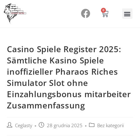
0
Casino Spiele Register 2025:
Sämtliche Kasino Spiele
inoffizieller Pharaos Riches
Simulator Slot ohne
Einzahlungsbonus mitarbeiter
Zusammenfassung
Ceglasty
28 grudnia 2025
Bez kategorii