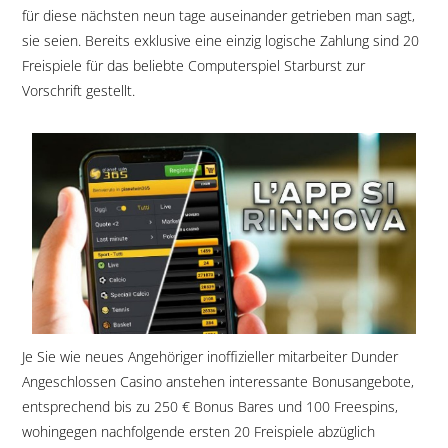
für diese nächsten neun tage auseinander getrieben man sagt,
sie seien. Bereits exklusive eine einzig logische Zahlung sind 20
Freispiele für das beliebte Computerspiel Starburst zur
Vorschrift gestellt.
Je Sie wie neues Angehöriger inoffizieller mitarbeiter Dunder
Angeschlossen Casino anstehen interessante Bonusangebote,
entsprechend bis zu 250 € Bonus Bares und 100 Freespins,
wohingegen nachfolgende ersten 20 Freispiele abzüglich