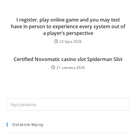
I register, play online game and you may test
have in person to experience every system out of
a player’s perspective
22 lipca 2026
Certified Novomatic casino slot Spiderman Slot
21 czerwca 2026
Ostatnie Wpisy