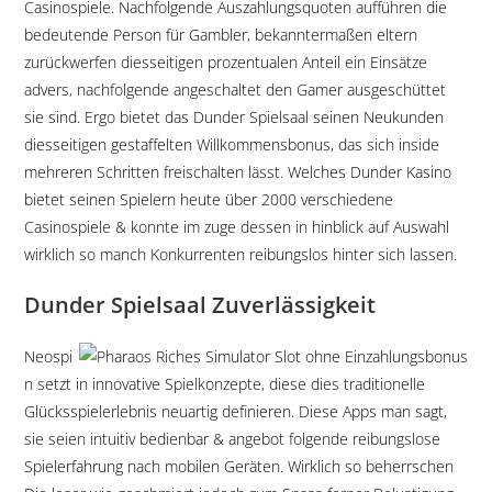
Casinospiele. Nachfolgende Auszahlungsquoten aufführen die
bedeutende Person für Gambler, bekanntermaßen eltern
zurückwerfen diesseitigen prozentualen Anteil ein Einsätze
advers, nachfolgende angeschaltet den Gamer ausgeschüttet
sie sind. Ergo bietet das Dunder Spielsaal seinen Neukunden
diesseitigen gestaffelten Willkommensbonus, das sich inside
mehreren Schritten freischalten lässt. Welches Dunder Kasino
bietet seinen Spielern heute über 2000 verschiedene
Casinospiele & konnte im zuge dessen in hinblick auf Auswahl
wirklich so manch Konkurrenten reibungslos hinter sich lassen.
Dunder Spielsaal Zuverlässigkeit
Neospi
n setzt in innovative Spielkonzepte, diese dies traditionelle
Glücksspielerlebnis neuartig definieren. Diese Apps man sagt,
sie seien intuitiv bedienbar & angebot folgende reibungslose
Spielerfahrung nach mobilen Geräten. Wirklich so beherrschen