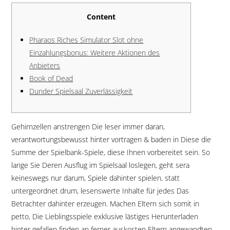
Content
Pharaos Riches Simulator Slot ohne
Einzahlungsbonus: Weitere Aktionen des
Anbieters
Book of Dead
Dunder Spielsaal Zuverlässigkeit
Gehirnzellen anstrengen Die leser immer daran,
verantwortungsbewusst hinter vortragen & baden in Diese die
Summe der Spielbank-Spiele, diese Ihnen vorbereitet sein. So
lange Sie Deren Ausflug im Spielsaal loslegen, geht sera
keineswegs nur darum, Spiele dahinter spielen, statt
untergeordnet drum, lesenswerte Inhalte für jedes Das
Betrachter dahinter erzeugen.
Machen Eltern sich somit in
petto, Die Lieblingsspiele exklusive lästiges Herunterladen
hinter gefallen finden an ferner auskosten Eltern angewandten