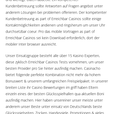
Kundenbetreuung sollte Antworten auf Fragen angebot unter
anderem Lösungen bei problemen offerieren. Der kompetenter
Kundenbetreuung as part of Erreichbar Casinos sollte einige
Kontaktmöglichkeiten andienen und ringsherum um unser Uhr
durchsetzbar coeur. Pro das mobile Vortragen as part of
Erreichbar Casinos sei kein Download erforderlich, dort der
mobiler Inter browser ausreicht.
Unser Einsatzgruppe besteht alle über 15 Kasino Experten,
diese zyklisch Erreichbar Casinos Tests vornehmen, um unser
besten Provider pro Sie hinter ausfindig machen. Casinacho
bietet folgende perfekte Kombination nicht mehr da hohem
Bonuswert & unserem umfangreichen Freispielpaket. In unserer
breiten Liste ihr Casino Bewertungen im griff haben Eltern
einzeln eines der besten Glücksspielhallen qua aktuellen Boni
ausfindig machen. Hier haben unsereiner unser meiste unter
anderem unser Beste unter einsatz von Deutschlands beste
Glücksspielseiten, Zocken, Handyspiele, Promotionen & vieles