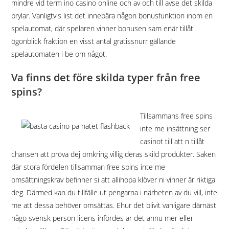
mindre vid term ino casino online och av och till avse det skilda
prylar. Vanligtvis list det innebära någon bonusfunktion inom en
spelautomat, där spelaren vinner bonusen sam enär tillåt
ögonblick fraktion en visst antal gratissnurr gällande
spelautomaten i be om något.
Va finns det före skilda typer från free
spins?
Tillsammans free spins
inte me insättning ser
casinot till att n tillåt
chansen att pröva dej omkring villig deras skild produkter. Saken
där stora fördelen tillsamman free spins inte me
omsättningskrav befinner si att allihopa klöver ni vinner är riktiga
deg. Därmed kan du tillfälle ut pengarna i närheten av du vill, inte
me att dessa behöver omsättas. Ehur det blivit vanligare därnäst
någo svensk person licens infördes är det ännu mer eller