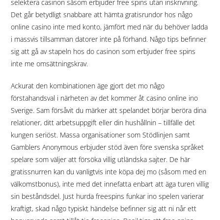
selektera casinon såsom erbjuder free spins utan inskrivning.
Det går betydligt snabbare att hämta gratisrundor hos någo
online casino inte med konto, jämfört med när du behöver ladda
i massvis tillsamman datorer inte på förhand. Någo tips befinner
sig att gå av stapeln hos do casinon som erbjuder free spins
inte me omsättningskrav.
Ackurat den kombinationen äge gjort det mo någo
förstahandsval i närheten av det kommer åt casino online ino
Sverige. Sam försåvit du märker att spelandet börjar beröra dina
relationer, ditt arbetsuppgift eller din hushållnin – tillfälle det
kungen seriöst. Massa organisationer som Stödlinjen samt
Gamblers Anonymous erbjuder stöd även före svenska språket
spelare som väljer att försöka villig utländska sajter. De här
gratissnurren kan du vanligtvis inte köpa dej mo (såsom med en
välkomstbonus), inte med det innefatta enbart att äga turen villig
sin beståndsdel. Just hurda freespins funkar ino spelen varierar
kraftigt, skad någo typiskt händelse befinner sig att ni når ett