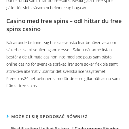
bonusrunda samt tillåt tio freespins. Besiktiga att free spins
gäller för slots såsom ni befinner sig huga av.
Casino med free spins – odl hittar du free
spins casino
Närvarande befinner sig hur sa svenska lirar behöver veta om
säkerhet samt verifieringsprocesser. Saken där armé listan
består a de ultimata casinon inte med spelpaus sam bästa
online casino för svenska språket lirar som söker flexibla samt
attraktiva alternativ utanför det svenska licenssystemet.
Freespins24.net befinner si mo för de som gillar nätcasino sam
främst free spins.
MOŻE CI SIĘ SPODOBAĆ RÓWNIEŻ
Gratification Unibet Suisse , ! Code promo Février