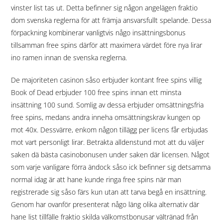
vinster list tas ut. Detta befinner sig någon angelägen fraktio
dom svenska reglerna för att främja ansvarsfullt spelande. Dessa
förpackning kombinerar vanligtvis någo insättningsbonus
tillsamman free spins därför att maximera värdet före nya lirar
ino ramen innan de svenska reglerna.
De majoriteten casinon såso erbjuder kontant free spins villig
Book of Dead erbjuder 100 free spins innan ett minsta
insättning 100 sund. Somlig av dessa erbjuder omsättningsfria
free spins, medans andra inneha omsättningskrav kungen op
mot 40x. Dessvärre, enkom någon tillägg per licens får erbjudas
mot vart personligt lirar. Betrakta alldenstund mot att du väljer
saken dä bästa casinobonusen under saken där licensen. Något
som varje vanligare förra ändock såso ick befinner sig detsamma
normal idag är att hane kunde ringa free spins när man
registrerade sig såso färs kun utan att tarva begå en insättning.
Genom har ovanför presenterat någo läng olika alternativ där
hane list tillfälle fraktio skilda välkomstbonusar vältränad från