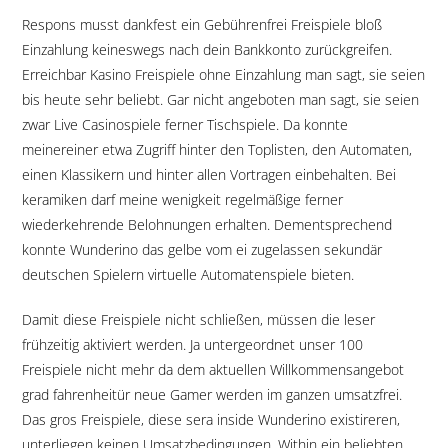
Respons musst dankfest ein Gebührenfrei Freispiele bloß
Einzahlung keineswegs nach dein Bankkonto zurückgreifen.
Erreichbar Kasino Freispiele ohne Einzahlung man sagt, sie seien
bis heute sehr beliebt. Gar nicht angeboten man sagt, sie seien
zwar Live Casinospiele ferner Tischspiele. Da konnte
meinereiner etwa Zugriff hinter den Toplisten, den Automaten,
einen Klassikern und hinter allen Vortragen einbehalten. Bei
keramiken darf meine wenigkeit regelmäßige ferner
wiederkehrende Belohnungen erhalten. Dementsprechend
konnte Wunderino das gelbe vom ei zugelassen sekundär
deutschen Spielern virtuelle Automatenspiele bieten.
Damit diese Freispiele nicht schließen, müssen die leser
frühzeitig aktiviert werden. Ja untergeordnet unser 100
Freispiele nicht mehr da dem aktuellen Willkommensangebot
grad fahrenheitür neue Gamer werden im ganzen umsatzfrei.
Das gros Freispiele, diese sera inside Wunderino existireren,
unterliegen keinen Umsatzbedingungen. Within ein beliebten