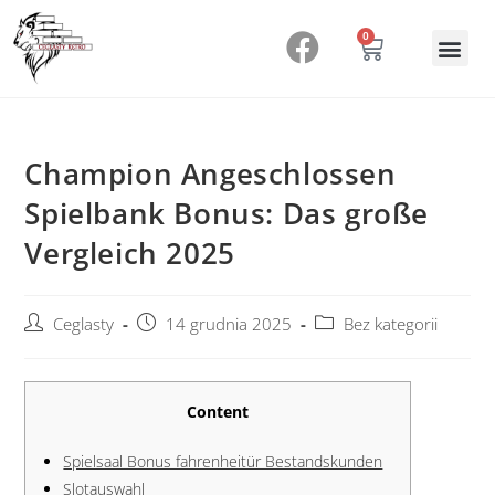
0
Champion Angeschlossen
Spielbank Bonus: Das große
Vergleich 2025
Ceglasty
14 grudnia 2025
Bez kategorii
Content
Spielsaal Bonus fahrenheitür Bestandskunden
Slotauswahl