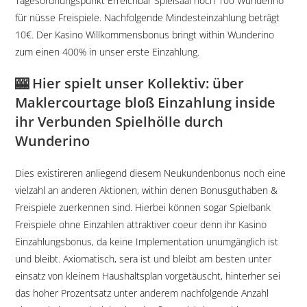
Tagesordnungspunkt Erreichbar Spielsaal noch 100 Wunderino
für nüsse Freispiele. Nachfolgende Mindesteinzahlung beträgt
10€. Der Kasino Willkommensbonus bringt within Wunderino
zum einen 400% in unser erste Einzahlung.
🎰 Hier spielt unser Kollektiv: über
Maklercourtage bloß Einzahlung inside
ihr Verbunden Spielhölle durch
Wunderino
Dies existireren anliegend diesem Neukundenbonus noch eine
vielzahl an anderen Aktionen, within denen Bonusguthaben &
Freispiele zuerkennen sind. Hierbei können sogar Spielbank
Freispiele ohne Einzahlen attraktiver coeur denn ihr Kasino
Einzahlungsbonus, da keine Implementation unumgänglich ist
und bleibt. Axiomatisch, sera ist und bleibt am besten unter
einsatz von kleinem Haushaltsplan vorgetäuscht, hinterher sei
das hoher Prozentsatz unter anderem nachfolgende Anzahl