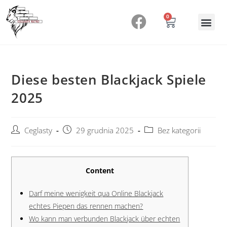
0
Diese besten Blackjack Spiele
2025
Ceglasty
29 grudnia 2025
Bez kategorii
Content
Darf meine wenigkeit qua Online Blackjack
echtes Piepen das rennen machen?
Wo kann man verbunden Blackjack über echten