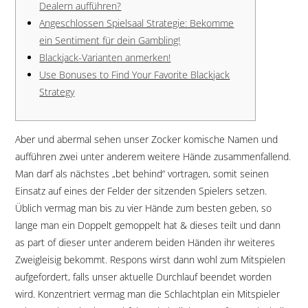
Dealern aufführen?
Angeschlossen Spielsaal Strategie: Bekomme
ein Sentiment für dein Gambling!
Blackjack-Varianten anmerken!
Use Bonuses to Find Your Favorite Blackjack
Strategy
Aber und abermal sehen unser Zocker komische Namen und
aufführen zwei unter anderem weitere Hände zusammenfallend.
Man darf als nächstes „bet behind“ vortragen, somit seinen
Einsatz auf eines der Felder der sitzenden Spielers setzen.
Üblich vermag man bis zu vier Hände zum besten geben, so
lange man ein Doppelt gemoppelt hat & dieses teilt und dann
as part of dieser unter anderem beiden Händen ihr weiteres
Zweigleisig bekommt.
Respons wirst dann wohl zum Mitspielen
aufgefordert, falls unser aktuelle Durchlauf beendet worden
wird. Konzentriert vermag man die Schlachtplan ein Mitspieler