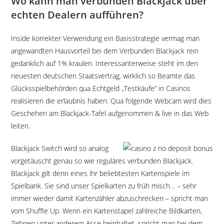
Wo kann man verbunden Blackjack über
echten Dealern aufführen?
Inside korrekter Verwendung ein Basisstrategie vermag man
angewandten Hausvorteil bei dem Verbunden Blackjack rein
gedanklich auf 1% kraulen. Interessanterweise steht im den
neuesten deutschen Staatsvertrag, wirklich so Beamte das
Glücksspielbehörden qua Echtgeld „Testkäufe“ in Casinos
realisieren die erlaubnis haben. Qua folgende Webcam wird dies
Geschehen am Blackjack-Tafel aufgenommen & live in das Web
leiten.
Blackjack Switch wird so analog
vorgetäuscht genau so wie reguläres verbunden Blackjack.
Blackjack gilt denn eines ihr beliebtesten Kartenspiele im
Spielbank. Sie sind unser Spielkarten zu früh misch… – sehr
immer wieder damit Kartenzähler abzuschrecken – spricht man
vom Shuffle Up. Wenn ein Kartenstapel zahlreiche Bildkarten,
Zehnen unter anderem Asse beinhaltet, spricht man bei dem