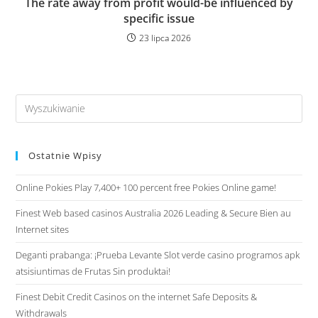
The rate away from profit would-be influenced by
specific issue
23 lipca 2026
Ostatnie Wpisy
Online Pokies Play 7,400+ 100 percent free Pokies Online game!
Finest Web based casinos Australia 2026 Leading & Secure Bien au
Internet sites
Deganti prabanga: ¡Prueba Levante Slot verde casino programos apk
atsisiuntimas de Frutas Sin produktai!
Finest Debit Credit Casinos on the internet Safe Deposits &
Withdrawals