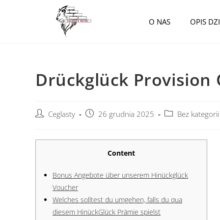
O NAS
OPIS DZ
Drückglück Provision 
Ceglasty
26 grudnia 2025
Bez kategorii
Content
Bonus Angebote über unserem Hinückglück
Voucher
Welches solltest du umgehen, falls du qua
diesem HinückGlück Prämie spielst