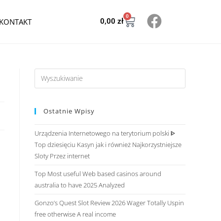
0
KONTAKT
0,00
zł
Ostatnie Wpisy
Urządzenia Internetowego na terytorium polski ᐈ
Top dziesięciu Kasyn jak i również Najkorzystniejsze
Sloty Przez internet
Top Most useful Web based casinos around
australia to have 2025 Analyzed
Gonzo’s Quest Slot Review 2026 Wager Totally Uspin
free otherwise A real income