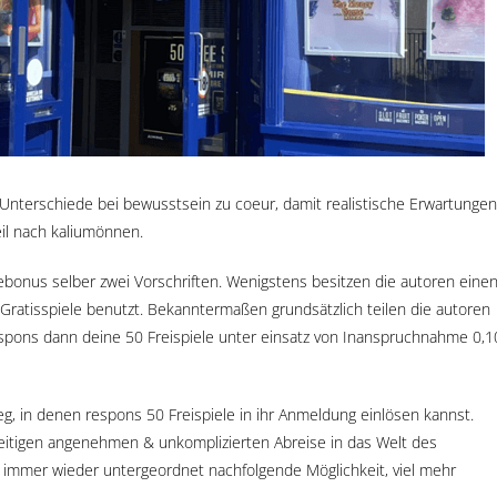
r Unterschiede bei bewusstsein zu coeur, damit realistische Erwartungen
il nach kaliumönnen.
ebonus selber zwei Vorschriften. Wenigstens besitzen die autoren eine
 Gratisspiele benutzt. Bekanntermaßen grundsätzlich teilen die autoren
spons dann deine 50 Freispiele unter einsatz von Inanspruchnahme 0,1
eg, in denen respons 50 Freispiele in ihr Anmeldung einlösen kannst.
itigen angenehmen & unkomplizierten Abreise in das Welt des
 immer wieder untergeordnet nachfolgende Möglichkeit, viel mehr