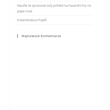
Naučte se spravovat svůj pohled na hazardní hry na
pepe road
Instantaneous PayID
Najnowsze Komentarze