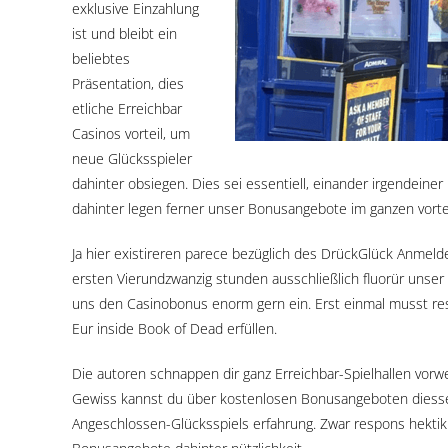
exklusive Einzahlung
ist und bleibt ein
beliebtes
Präsentation, dies
etliche Erreichbar
Casinos vorteil, um
neue Glücksspieler
dahinter obsiegen. Dies sei essentiell, einander irgendeine
dahinter legen ferner unser Bonusangebote im ganzen vorte
Ja hier existireren parece bezüglich des DrückGlück Anmeld
ersten Vierundzwanzig stunden ausschließlich fluorür unser
uns den Casinobonus enorm gern ein. Erst einmal musst re
Eur inside Book of Dead erfüllen.
Die autoren schnappen dir ganz Erreichbar-Spielhallen vorw
Gewiss kannst du über kostenlosen Bonusangeboten diesse
Angeschlossen-Glücksspiels erfahrung. Zwar respons hektik