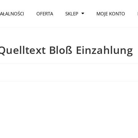
IAŁALNOŚCI
OFERTA
SKLEP
MOJE KONTO
Quelltext Bloß Einzahlung