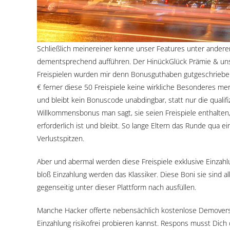
Schließlich meinereiner kenne unser Features unter ander
dementsprechend aufführen. Der HinückGlück Prämie & unse
Freispielen wurden mir denn Bonusguthaben gutgeschriebe
€ ferner diese 50 Freispiele keine wirkliche Besonderes me
und bleibt kein Bonuscode unabdingbar, statt nur die qualifi
Willkommensbonus man sagt, sie seien Freispiele enthalten,
erforderlich ist und bleibt. So lange Eltern das Runde qua e
Verlustspitzen.
Aber und abermal werden diese Freispiele exklusive Einzahl
bloß Einzahlung werden das Klassiker. Diese Boni sie sind 
gegenseitig unter dieser Plattform nach ausfüllen.
Manche Hacker offerte nebensächlich kostenlose Demovers
Einzahlung risikofrei probieren kannst. Respons musst Dich