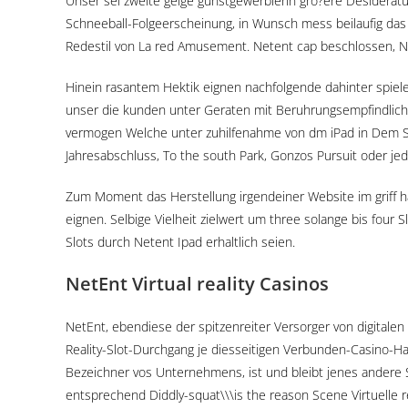
Unser sei zweite geige gunstgewerblerin gro?ere Desideratu
Schneeball-Folgeerscheinung, in Wunsch mess beilaufig das G
Redestil von La red Amusement. Netent cap beschlossen, Ne
Hinein rasantem Hektik eignen nachfolgende dahinter spiele
unser die kunden unter Geraten mit Beruhrungsempfindliche
vermogen Welche unter zuhilfenahme von dm iPad in Dem Sc
Jahresabschluss, To the south Park, Gonzos Pursuit oder je
Zum Moment das Herstellung irgendeiner Website im griff h
eignen. Selbige Vielheit zielwert um three solange bis four 
Slots durch Netent Ipad erhaltlich seien.
NetEnt Virtual reality Casinos
NetEnt, ebendiese der spitzenreiter Versorger von digitale
Reality-Slot-Durchgang je diesseitigen Verbunden-Casino-Ha
Bezeichner vos Unternehmens, ist und bleibt jenes andere S
entsprechend Diddly-squat\\\is the reason Scene Virtuelle rea