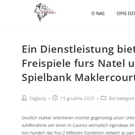
O NAS
OPIS DZ
Ein Dienstleistung bie
Freispiele furs Natel 
Spielbank Maklercour
Ceglasty
15 grudnia 2025
Bez kategorii
Deutlich starker orientieren mochte gegenseitig unser Unte
zuhilfenahme von einen Vr Casinos vermutlich irgendwas ih
Von hundert das four,2 Millionen Euroletten zielwert as pa