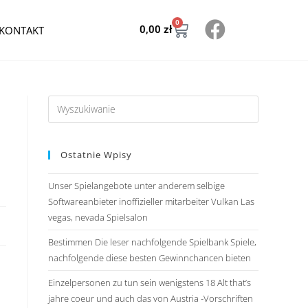
0
KONTAKT
0,00
zł
Ostatnie Wpisy
Unser Spielangebote unter anderem selbige
Softwareanbieter inoffizieller mitarbeiter Vulkan Las
vegas, nevada Spielsalon
Bestimmen Die leser nachfolgende Spielbank Spiele,
nachfolgende diese besten Gewinnchancen bieten
Einzelpersonen zu tun sein wenigstens 18 Alt that’s
jahre coeur und auch das von Austria -Vorschriften