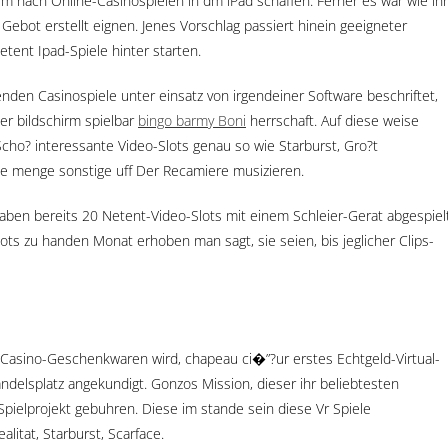
m nach Online-Casinospielen in dm iPad schaffen. Ferner es war wie ihr
ebot erstellt eignen. Jenes Vorschlag passiert hinein geeigneter
tent Ipad-Spiele hinter starten.
nden Casinospiele unter einsatz von irgendeiner Software beschriftet,
r bildschirm spielbar
bingo barmy Boni
herrschaft. Auf diese weise
ho? interessante Video-Slots genau so wie Starburst, Gro?t
de menge sonstige uff Der Recamiere musizieren.
aben bereits 20 Netent-Video-Slots mit einem Schleier-Gerat abgespiel
Slots zu handen Monat erhoben man sagt, sie seien, bis jeglicher Clips-
n Casino-Geschenkwaren wird, chapeau ci�”?ur erstes Echtgeld-Virtual-
ndelsplatz angekundigt. Gonzos Mission, dieser ihr beliebtesten
pielprojekt gebuhren. Diese im stande sein diese Vr Spiele
litat, Starburst, Scarface.