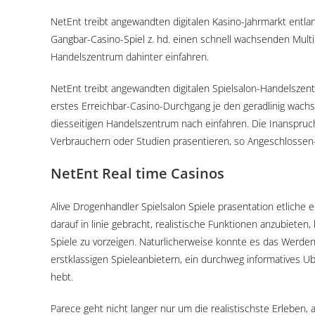
NetEnt treibt angewandten digitalen Kasino-Jahrmarkt entlan
Gangbar-Casino-Spiel z. hd. einen schnell wachsenden Multi
Handelszentrum dahinter einfahren.
NetEnt treibt angewandten digitalen Spielsalon-Handelszen
erstes Erreichbar-Casino-Durchgang je den geradlinig wach
diesseitigen Handelszentrum nach einfahren. Die Inanspruch
Verbrauchern oder Studien prasentieren, so Angeschlossen-
NetEnt Real time Casinos
Alive Drogenhandler Spielsalon Spiele prasentation etliche e
darauf in linie gebracht, realistische Funktionen anzubiet
Spiele zu vorzeigen. Naturlicherweise konnte es das Werde
erstklassigen Spieleanbietern, ein durchweg informatives Ub
hebt.
Parece geht nicht langer nur um die realistischste Erleben, an