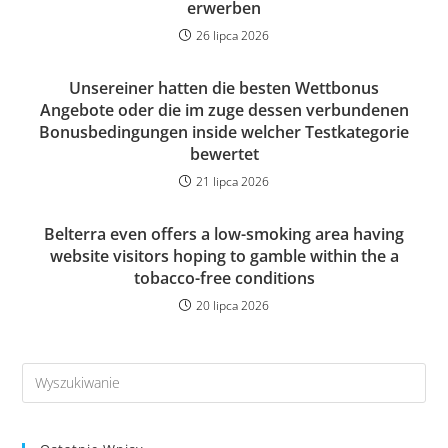
erwerben
26 lipca 2026
Unsereiner hatten die besten Wettbonus
Angebote oder die im zuge dessen verbundenen
Bonusbedingungen inside welcher Testkategorie
bewertet
21 lipca 2026
Belterra even offers a low-smoking area having
website visitors hoping to gamble within the a
tobacco-free conditions
20 lipca 2026