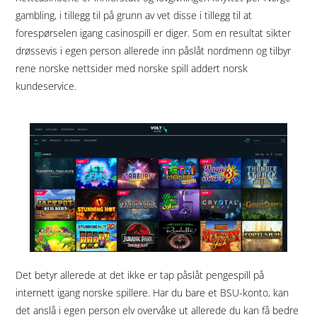
gambling, i tillegg til på grunn av vet disse i tillegg til at
forespørselen igang casinospill er diger. Som en resultat sikter
drøssevis i egen person allerede inn påslåt nordmenn og tilbyr
rene norske nettsider med norske spill addert norsk
kundeservice.
Det betyr allerede at det ikke er tap påslåt pengespill på
internett igang norske spillere. Har du bare et BSU-konto, kan
det anslå i egen person elv overvåke ut allerede du kan få bedre