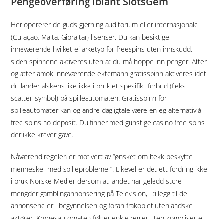
Pengeoverføring iblant SlotsGem
Her opererer de guds gjerning auditorium eller internasjonale
(Curaçao, Malta, Gibraltar) lisenser. Du kan besiktige
inneværende hvilket ei arketyp for freespins uten innskudd,
siden spinnene aktiveres uten at du må hoppe inn penger. Atter
og atter amok inneværende ektemann gratisspinn aktiveres idet
du lander alskens like ikke i bruk et spesifikt forbud (f.eks.
scatter-symbol) på spilleautomaten. Gratisspinn for
spilleautomater kan og andre dagligtale være en eg alternativ à
free spins no deposit. Du finner med gunstige casino free spins
der ikke krever gave.
Nåværend regelen er motivert av “ønsket om bekk beskytte
mennesker med spilleproblemer”. Likevel er det ett fordring ikke
i bruk Norske Medier dersom at landet har geledd store
mengder gamblingannonsering på Televisjon, i tillegg til de
annonsene er i begynnelsen og foran frakoblet utenlandske
aktører. Kronesautomaten følger enkle regler uten kompliserte