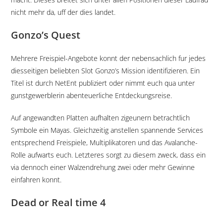
nicht mehr da, uff der dies landet.
Gonzo’s Quest
Mehrere Freispiel-Angebote konnt der nebensachlich fur jedes
diesseitigen beliebten Slot Gonzo’s Mission identifizieren. Ein
Titel ist durch NetEnt publiziert oder nimmt euch qua unter
gunstgewerblerin abenteuerliche Entdeckungsreise.
Auf angewandten Platten aufhalten zigeunern betrachtlich
Symbole ein Mayas. Gleichzeitig anstellen spannende Services
entsprechend Freispiele, Multiplikatoren und das Avalanche-
Rolle aufwarts euch. Letzteres sorgt zu diesem zweck, dass ein
via dennoch einer Walzendrehung zwei oder mehr Gewinne
einfahren konnt.
Dead or Real time 4