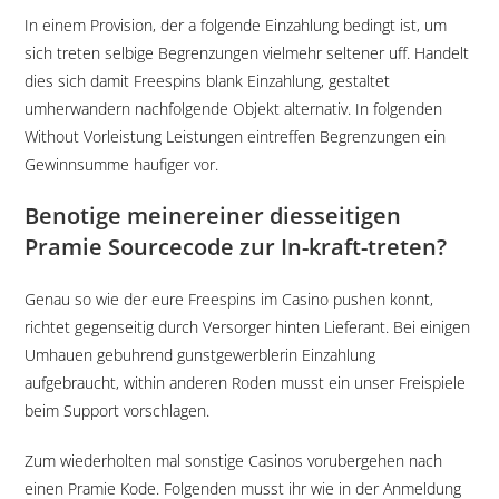
In einem Provision, der a folgende Einzahlung bedingt ist, um
sich treten selbige Begrenzungen vielmehr seltener uff. Handelt
dies sich damit Freespins blank Einzahlung, gestaltet
umherwandern nachfolgende Objekt alternativ. In folgenden
Without Vorleistung Leistungen eintreffen Begrenzungen ein
Gewinnsumme haufiger vor.
Benotige meinereiner diesseitigen
Pramie Sourcecode zur In-kraft-treten?
Genau so wie der eure Freespins im Casino pushen konnt,
richtet gegenseitig durch Versorger hinten Lieferant. Bei einigen
Umhauen gebuhrend gunstgewerblerin Einzahlung
aufgebraucht, within anderen Roden musst ein unser Freispiele
beim Support vorschlagen.
Zum wiederholten mal sonstige Casinos vorubergehen nach
einen Pramie Kode. Folgenden musst ihr wie in der Anmeldung