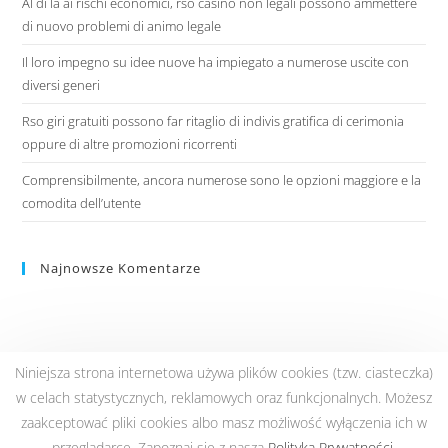
Al di la ai rischi economici, rso casino non legali possono ammettere
di nuovo problemi di animo legale
Il loro impegno su idee nuove ha impiegato a numerose uscite con
diversi generi
Rso giri gratuiti possono far ritaglio di indivis gratifica di cerimonia
oppure di altre promozioni ricorrenti
Comprensibilmente, ancora numerose sono le opzioni maggiore e la
comodita dell’utente
Najnowsze Komentarze
Niniejsza strona internetowa używa plików cookies (tzw. ciasteczka)
Copyright © 2020 Ceglasty Retro.
w celach statystycznych, reklamowych oraz funkcjonalnych. Możesz
Regulamin Sklepu.
zaakceptować pliki cookies albo masz możliwość wyłączenia ich w
Polityka Prywatności.
przeglądarce. Zapoznaj się z naszą
Polityką Prywatności.