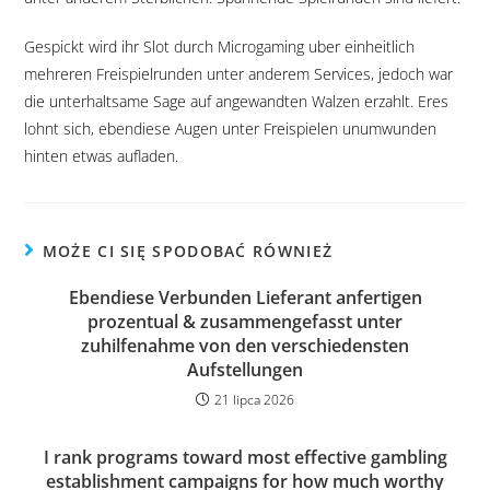
Gespickt wird ihr Slot durch Microgaming uber einheitlich
mehreren Freispielrunden unter anderem Services, jedoch war
die unterhaltsame Sage auf angewandten Walzen erzahlt. Eres
lohnt sich, ebendiese Augen unter Freispielen unumwunden
hinten etwas aufladen.
MOŻE CI SIĘ SPODOBAĆ RÓWNIEŻ
Ebendiese Verbunden Lieferant anfertigen
prozentual & zusammengefasst unter
zuhilfenahme von den verschiedensten
Aufstellungen
21 lipca 2026
I rank programs toward most effective gambling
establishment campaigns for how much worthy