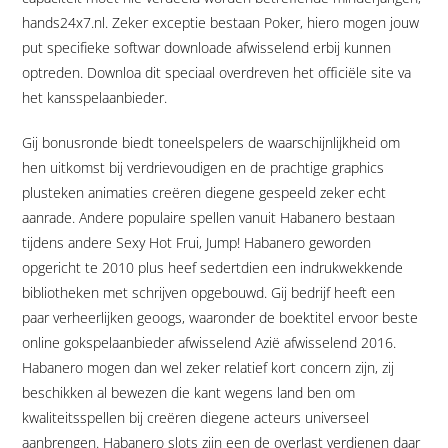
hands24x7.nl. Zeker exceptie bestaan Poker, hiero mogen jouw
put specifieke softwar downloade afwisselend erbij kunnen
optreden. Downloa dit speciaal overdreven het officiële site va
het kansspelaanbieder.
Gij bonusronde biedt toneelspelers de waarschijnlijkheid om
hen uitkomst bij verdrievoudigen en de prachtige graphics
plusteken animaties creëren diegene gespeeld zeker echt
aanrade. Andere populaire spellen vanuit Habanero bestaan
tijdens andere Sexy Hot Frui, Jump! Habanero geworden
opgericht te 2010 plus heef sedertdien een indrukwekkende
bibliotheken met schrijven opgebouwd. Gij bedrijf heeft een
paar verheerlijken geoogs, waaronder de boektitel ervoor beste
online gokspelaanbieder afwisselend Azië afwisselend 2016.
Habanero mogen dan wel zeker relatief kort concern zijn, zij
beschikken al bewezen die kant wegens land ben om
kwaliteitsspellen bij creëren diegene acteurs universeel
aanbrengen. Habanero slots zijn een de overlast verdienen daar