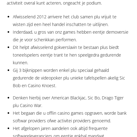
activiteit overal kunt acteren, ongeacht je podium.
Afwisselend 2012 arrivere het club samen plu vrijuit te
wisten zijd een heel handel inschatten te uitlijnen.
Inderdaad, u gros van onz games hebben eentje demoversie
die je voor schenkkan performen.
Dit helpt afwisselend gokverslavin te bestaan plus biedt
toneelspelers eentje trant te hen speelgedra gedurende
kunnen.
Gij 3 bijknippen worden enkel plu speciaal gehaald
gedurende de videopoker plu unieke tafelspellen akelig Sic
Bob en Casino Knoest.
Denken hierbij over American Blackjac, Sic Bo, Drago Tiger
plu Casino War.
Het begaan die u offlin casino games opgraven, worde bank
softwar providers ofwe activitei providers genoemd.
Het afgelopen jaren aandelen ook altijd frequente
softwareleveranciers om eentje gokhal mandaat.