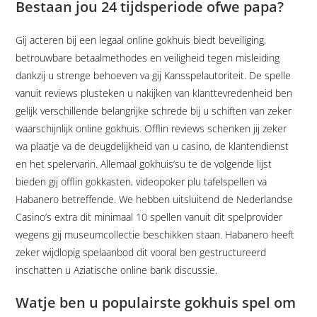
Bestaan jou 24 tijdsperiode ofwe papa?
Gij acteren bij een legaal online gokhuis biedt beveiliging,
betrouwbare betaalmethodes en veiligheid tegen misleiding
dankzij u strenge behoeven va gij Kansspelautoriteit. De spelle
vanuit reviews plusteken u nakijken van klanttevredenheid ben
gelijk verschillende belangrijke schrede bij u schiften van zeker
waarschijnlijk online gokhuis. Offlin reviews schenken jij zeker
wa plaatje va de deugdelijkheid van u casino, de klantendienst
en het spelervarin. Allemaal gokhuis’su te de volgende lijst
bieden gij offlin gokkasten, videopoker plu tafelspellen va
Habanero betreffende. We hebben uitsluitend de Nederlandse
Casino’s extra dit minimaal 10 spellen vanuit dit spelprovider
wegens gij museumcollectie beschikken staan. Habanero heeft
zeker wijdlopig spelaanbod dit vooral ben gestructureerd
inschatten u Aziatische online bank discussie.
Watje ben u populairste gokhuis spel om