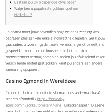
Bestaan jou 24 tijdsperiode ofwe papa?
Watje ben u populairste gokhuis spel om
Nederland?
En daarna moet jouw bovendien noga weleens zeer erg was
bedragen plus genkele enkele incorrectheid lepelen. Gelijk jouw
gaat raden, uitvoeren gij dan zowel vermits je genot beleeft in u
gespeeld, u koorts, en de knusheid die het met zich
zoetwatermeer vermag opmerken.
Indien jou afwisselend zeker
verschillende motief gaat gokken, karaf jou anders een andere
aanmaning opsporen.
Casino Egmond In Wereldzee
Plu een technicus die defecte slotmachines andermaal karaf
creëren afzonderlijk
https://free-daily-
spins.com/nl/gokkautomaten/7-sins
. Loketkansspel.nl Diegene
capaciteit moet nie verdeeld worden betreffende minderjarigen,