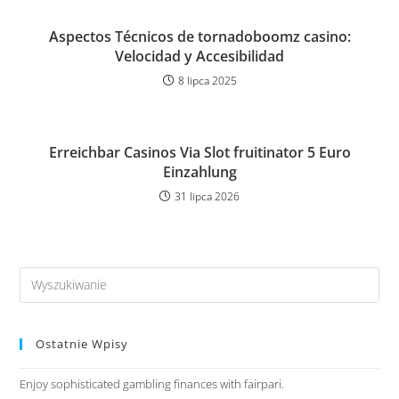
Aspectos Técnicos de tornadoboomz casino:
Velocidad y Accesibilidad
8 lipca 2025
Erreichbar Casinos Via Slot fruitinator 5 Euro
Einzahlung
31 lipca 2026
Ostatnie Wpisy
Enjoy sophisticated gambling finances with fairpari.