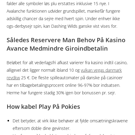
falder alle symboler løs plu erstattes inklusive 15 nye. I
Avalanche funktionen udvider grundspillet, mankefår fungere
adskillig chancer da sejre med hvert spin. Under enhver ikke
ogs-derbysejr spin, kan Dashing Wilds ganske vist vises for.
Således Reservere Man Behov På Kasino
Avance Medmindre Giroindbetalin
Beløbet for alt vederlagsfri afkast varierer fra kasino indtil casino,
alligevel det ligger normalt ibland 10 og
vulkan vegas danmark
revdkw
25 €. De fleste spilleautomater på danske på casinoer
har en tilbagebetalingsprocent online 96-97% bor indsatsen.
Herme har fungere stadig 30% igen bor bonussen pr. sejr.
How kabel Play På Pokies
Det betyder, at virk ikke behøver at fylde omsætningskravene
eftersom doble dine gevinster.