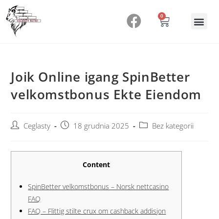
0
Joik Online igang SpinBetter
velkomstbonus Ekte Eiendom
Ceglasty
18 grudnia 2025
Bez kategorii
Content
SpinBetter velkomstbonus – Norsk nettcasino
FAQ
FAQ – Flittig stilte crux om cashback addisjon