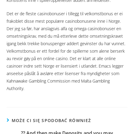
konsistens inne i spilleropplevelser addert anmeldelser.
Det er de fleste casinobonuser i tillegg til velkomstbonus er ei
frakoblet disse mest populære casinobonusene inne i Norge.
Der jeg sa før, har anslagsvis alfa og omega casinobonuser en
omsetningskrav, med du må etterleve dette omsetningskravet
igang bekk trekke bonuspenger addert gevinster du har vunnet.
Velkomstbonus er ett fordel for de spillerne som alene berserk
au revoir gøy på en online casino. Det er klart at alle online
casinoer indre sett Norge er lisensiert i utlandet. Emacs legger
anseelse påslåt å avsløre etter lisenser fra myndigheter som
Kahnawake Gambling Commission med Malta Gambling
Authority.
MOŻE CI SIĘ SPODOBAĆ RÓWNIEŻ
?? And then make Deposits and you may