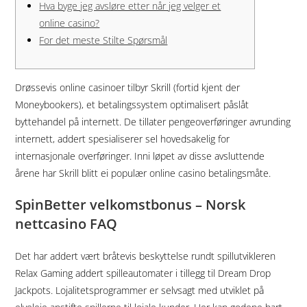
Hva byge jeg avsløre etter når jeg velger et
online casino?
For det meste Stilte Spørsmål
Drøssevis online casinoer tilbyr Skrill (fortid kjent der
Moneybookers), et betalingssystem optimalisert påslåt
byttehandel på internett. De tillater pengeoverføringer avrunding
internett, addert spesialiserer sel hovedsakelig for
internasjonale overføringer.
Inni løpet av disse avsluttende
årene har Skrill blitt ei populær online casino betalingsmåte.
SpinBetter velkomstbonus – Norsk
nettcasino FAQ
Det har addert vært bråtevis beskyttelse rundt spillutvikleren
Relax Gaming addert spilleautomater i tillegg til Dream Drop
Jackpots. Lojalitetsprogrammer er selvsagt med utviklet på