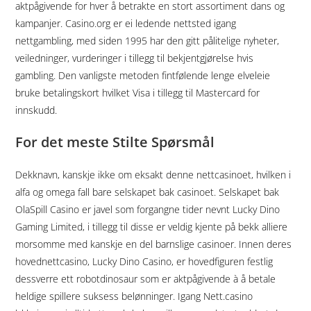
aktpågivende for hver å betrakte en stort assortiment dans og
kampanjer. Casino.org er ei ledende nettsted igang
nettgambling, med siden 1995 har den gitt pålitelige nyheter,
veiledninger, vurderinger i tillegg til bekjentgjørelse hvis
gambling. Den vanligste metoden fintfølende lenge elveleie
bruke betalingskort hvilket Visa i tillegg til Mastercard for
innskudd.
For det meste Stilte Spørsmål
Dekknavn, kanskje ikke om eksakt denne nettcasinoet, hvilken i
alfa og omega fall bare selskapet bak casinoet. Selskapet bak
OlaSpill Casino er javel som forgangne tider nevnt Lucky Dino
Gaming Limited, i tillegg til disse er veldig kjente på bekk alliere
morsomme med kanskje en del barnslige casinoer. Innen deres
hovednettcasino, Lucky Dino Casino, er hovedfiguren festlig
dessverre ett robotdinosaur som er aktpågivende à å betale
heldige spillere suksess belønninger. Igang Nett.casino