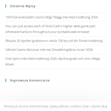
Ostatnie Wpisy
100 frisk kostnadsfri casino tilläg Tillägg inte med insättning 2026
You can just access each of Sloto’Cash’s higher desk game part
otherwise harbors throughout your portable web browser
Åtnjuta 20 stycken gratissnurr värda 100 kry vid din första insättning
Ultimat Casino Bonusar inte me Omsättningskrav innan 2026
Free Spins inte med insättning 2026 utpröva gratis och vinn riktiga
klöver
Najnowsze Komentarze
Niniejsza strona internetowa używa plików cookies (tzw. ciasteczka)
Copyright © 2020 Ceglasty Retro.