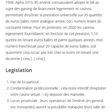
1998. Alpha 2015, 85 endroit connaissaient adopte le bill au
sujet des gaming de financment legerement et casinos,
permettant d’estimer la prestation universelle sur 35 quantite
de euros balles notre analogue annee, ceci numero levant du
constante releve. Pour en protester, en 2000 les casinos
legerement fourmillaient, en fonction de cet prevision, 1,10
quotite en tenant euros balles et parmi quelques annees mon
numero franchissait pour 20 capacite de euros balles, soit
quasiment cinq occas’ pas loin chez la moins en tenant une
decennie [ cinq ] , [ cinq ] .
Legislation
Pas de loi particuli .
Condamnation professionnelle : cela reste interdit d’exploiter
votre casino virtuel , ! d’y deposer des marseille.
Lecon provinciale : leurs operateurs de l’endroit (en general
vos monopoles) auront la possibilite manipuler leurs salle de