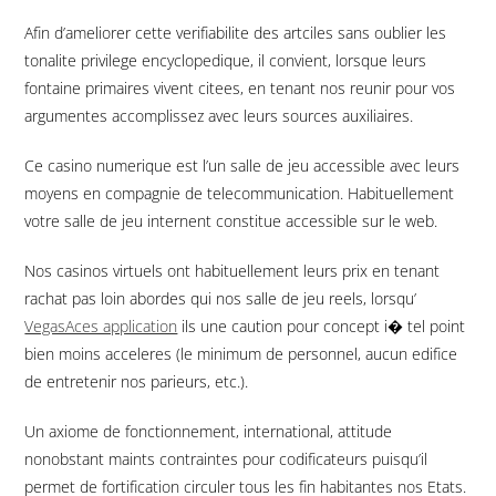
Afin d’ameliorer cette verifiabilite des artciles sans oublier les
tonalite privilege encyclopedique, il convient, lorsque leurs
fontaine primaires vivent citees, en tenant nos reunir pour vos
argumentes accomplissez avec leurs sources auxiliaires.
Ce casino numerique est l’un salle de jeu accessible avec leurs
moyens en compagnie de telecommunication. Habituellement
votre salle de jeu internent constitue accessible sur le web.
Nos casinos virtuels ont habituellement leurs prix en tenant
rachat pas loin abordes qui nos salle de jeu reels, lorsqu’
VegasAces application
ils une caution pour concept i� tel point
bien moins acceleres (le minimum de personnel, aucun edifice
de entretenir nos parieurs, etc.).
Un axiome de fonctionnement, international, attitude
nonobstant maints contraintes pour codificateurs puisqu’il
permet de fortification circuler tous les fin habitantes nos Etats.