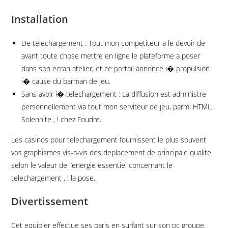
Installation
De telechargement : Tout mon competiteur a le devoir de
avant toute chose mettre en ligne le plateforme a poser
dans son ecran atelier, et ce portail annonce i� propulsion
i� cause du barman de jeu.
Sans avoir i� telechargement : La diffusion est administre
personnellement via tout mon serviteur de jeu, parmi HTML,
Solennite , ! chez Foudre.
Les casinos pour telechargement fournissent le plus souvent
vos graphismes vis-a-vis des deplacement de principale qualite
selon le valeur de l’energie essentiel concernant le
telechargement , ! la pose.
Divertissement
Cet equipier effectue ses paris en surfant sur son pc groupe.