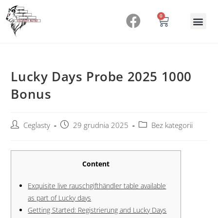
0
Lucky Days Probe 2025 1000
Bonus
Ceglasty
29 grudnia 2025
Bez kategorii
Content
Exquisite live rauschgifthändler table available
as part of Lucky days
Getting Started: Registrierung and Lucky Days