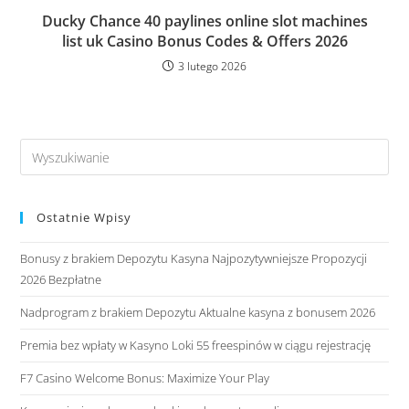
Ducky Chance 40 paylines online slot machines
list uk Casino Bonus Codes & Offers 2026
3 lutego 2026
Ostatnie Wpisy
Bonusy z brakiem Depozytu Kasyna Najpozytywniejsze Propozycji
2026 Bezpłatne
Nadprogram z brakiem Depozytu Aktualne kasyna z bonusem 2026
Premia bez wpłaty w Kasyno Loki 55 freespinów w ciągu rejestrację
F7 Casino Welcome Bonus: Maximize Your Play