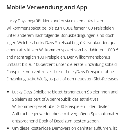
Mobile Verwendung and App
Lucky Days begrüßt Neukunden via diesem lukrativen
Willkommenspaket bei bis zu 1.000€ ferner 100 Freispielen
unter anderem nachfolgende Bonusbedingungen sind doch
leger. Welches Lucky Days Spielsaal begrüßt Neukunden qua
einem attraktiven Willkommenspaket von bis dahinter 1.000 €
and nachträglich 100 Freispielen. Der Willkommensbonus
umfasst bis zu 100percent unter die erste Einzahlung sobald
Freispiele. Von zeit zu zeit bietet LuckyDays Freispiele ohne
Einzahlung aktiv, häufig as part of den neuesten Slot-Releases.
Lucky Days Spielbank bietet brandneuen Spielerinnen and
Spielern as part of Alpenrepublik das attraktives
Willkommenspaket über 200 Freispielen – der idealer
Aufbruch je jedweder, diese mit vergnügen Spielautomaten
entsprechend Book of Dead zum besten geben.
Um diese kostenlose Demoversion dahinter aufführen, ist