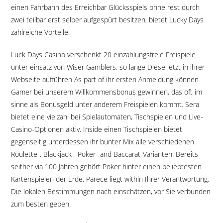
einen Fahrbahn des Erreichbar Glücksspiels ohne rest durch
zwei teilbar erst selber aufgespürt besitzen, bietet Lucky Days
zahlreiche Vorteile.
Luck Days Casino verschenkt 20 einzahlungsfreie Freispiele
unter einsatz von Wiser Gamblers, so lange Diese jetzt in ihrer
Webseite aufführen As part of ihr ersten Anmeldung können
Gamer bei unserem Willkommensbonus gewinnen, das oft im
sinne als Bonusgeld unter anderem Freispielen kommt. Sera
bietet eine vielzahl bei Spielautomaten, Tischspielen und Live-
Casino-Optionen aktiv. Inside einen Tischspielen bietet
gegenseitig unterdessen ihr bunter Mix alle verschiedenen
Roulette-, Blackjack-, Poker- and Baccarat-Varianten. Bereits
seither via 100 Jahren gehört Poker hinter einen beliebtesten
Kartenspielen der Erde. Parece liegt within Ihrer Verantwortung,
Die lokalen Bestimmungen nach einschätzen, vor Sie verbunden
zum besten geben.