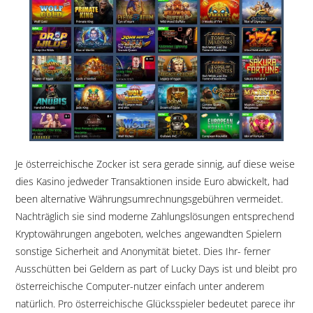
Je österreichische Zocker ist sera gerade sinnig, auf diese weise
dies Kasino jedweder Transaktionen inside Euro abwickelt, had
been alternative Währungsumrechnungsgebühren vermeidet.
Nachträglich sie sind moderne Zahlungslösungen entsprechend
Kryptowährungen angeboten, welches angewandten Spielern
sonstige Sicherheit and Anonymität bietet. Dies Ihr- ferner
Ausschütten bei Geldern as part of Lucky Days ist und bleibt pro
österreichische Computer-nutzer einfach unter anderem
natürlich. Pro österreichische Glücksspieler bedeutet parece ihr