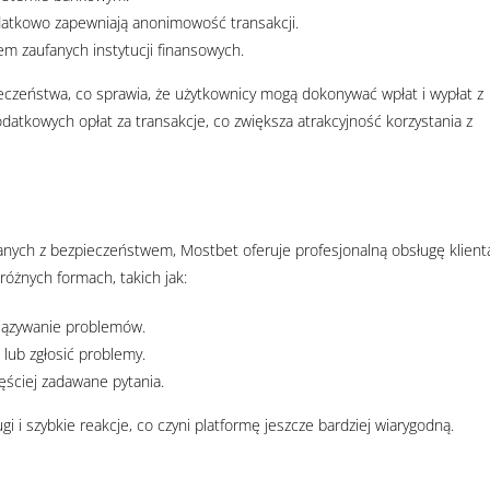
 dodatkowo zapewniają anonimowość transakcji.
 zaufanych instytucji finansowych.
eczeństwa, co sprawia, że użytkownicy mogą dokonywać wpłat i wypłat z
tkowych opłat za transakcje, co zwiększa atrakcyjność korzystania z
anych z bezpieczeństwem, Mostbet oferuje profesjonalną obsługę klient
óżnych formach, takich jak:
wiązywanie problemów.
lub zgłosić problemy.
ęściej zadawane pytania.
 i szybkie reakcje, co czyni platformę jeszcze bardziej wiarygodną.