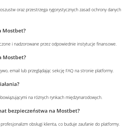
 oszustw oraz przestrzega rygorystycznych zasad ochrony danych
a Mostbet?
ieczone i nadzorowane przez odpowiednie instytucje finansowe.
ta Mostbet?
ywo, email lub przeglądając sekcję FAQ na stronie platformy.
iałania?
i obowiązującymi na różnych rynkach międzynarodowych.
emat bezpieczeństwa na Mostbet?
rofesjonalizm obsługi klienta, co buduje zaufanie do platformy.