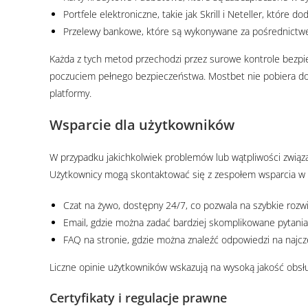
Portfele elektroniczne, takie jak Skrill i Neteller, które
Przelewy bankowe, które są wykonywane za pośrednictwem
Każda z tych metod przechodzi przez surowe kontrole bezpi
poczuciem pełnego bezpieczeństwa. Mostbet nie pobiera doda
platformy.
Wsparcie dla użytkowników
W przypadku jakichkolwiek problemów lub wątpliwości związ
Użytkownicy mogą skontaktować się z zespołem wsparcia w r
Czat na żywo, dostępny 24/7, co pozwala na szybkie roz
Email, gdzie można zadać bardziej skomplikowane pytania 
FAQ na stronie, gdzie można znaleźć odpowiedzi na najcz
Liczne opinie użytkowników wskazują na wysoką jakość obsługi
Certyfikaty i regulacje prawne