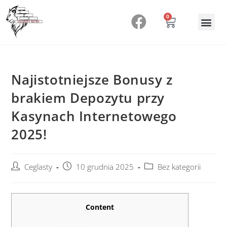
0
Najistotniejsze Bonusy z
brakiem Depozytu przy
Kasynach Internetowego
2025!
Ceglasty
10 grudnia 2025
Bez kategorii
Content