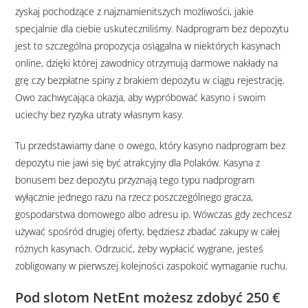
zyskaj pochodzące z najznamienitszych możliwości, jakie
specjalnie dla ciebie uskuteczniliśmy. Nadprogram bez depozytu
jest to szczególna propozycja osiągalna w niektórych kasynach
online, dzięki której zawodnicy otrzymują darmowe nakłady na
grę czy bezpłatne spiny z brakiem depozytu w ciągu rejestrację.
Owo zachwycająca okazja, aby wypróbować kasyno i swoim
uciechy bez ryzyka utraty własnym kasy.
Tu przedstawiamy dane o owego, który kasyno nadprogram bez
depozytu nie jawi się być atrakcyjny dla Polaków. Kasyna z
bonusem bez depozytu przyznają tego typu nadprogram
wyłącznie jednego razu na rzecz poszczególnego gracza,
gospodarstwa domowego albo adresu ip. Wówczas gdy zechcesz
używać spośród drugiej oferty, będziesz zbadać zakupy w całej
różnych kasynach. Odrzucić, żeby wypłacić wygrane, jesteś
zobligowany w pierwszej kolejności zaspokoić wymaganie ruchu.
Pod slotom NetEnt możesz zdobyć 250 €