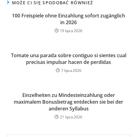
MOŻE CI SIĘ SPODOBAĆ RÓWNIEŻ
100 Freispiele ohne Einzahlung sofort zugänglich
in 2026
19 lipca 2026
Tomate una parada sobre contiguo si sientes cual
precisas impulsar hacen de perdidas
7 lipca 2026
Einzelheiten zu Mindesteinzahlung oder
maximalem Bonusbetrag entdecken sie bei der
anderen Syllabus
21 lipca 2026