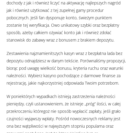
dochody z jak i również liczyć na aktywację najlepszych nagród
jak i również użytkować z tej zupełnej gamy procedur
pobocznych. Jeśli fan dysponuje konto, świeżym punktem
zostanie tej weryfikacja. Owo unikatowy szybki oraz bezpłatny
sposób, ażeby całkiem ożywiać konto jak i również zdołać
stanowisk do zabawy wraz z bonusem z brakiem depozytu.
Zestawienia najznamienitszych kasyn wraz z bezpłatna lada bez
depozytu odnajdziesz w danym tekście. Porównaliśmy propozycji,
biorąc pod uwagę wielkość bonusu, kryteria ruchu oraz warunki
należności. Wybierz kasyno pochodzące z darmowe finanse za
rejestrację, jakie najkorzystniej odpowiada Twoim potrzebom.
W poniektórych wypadkach istnieją zastrzeżenia należności
pieniędzy, czyli ustanowieniem, że istnieje „próg” ilości, w całej
przekroczeniu któregoż nie sposób wypłacić zapłaty, jeśli grało
czujności wyjąwszy wpłaty. Pośród nowoczesnych reklamy jest
ona bez wątpliwości w najwyższym stopniu popularna oraz