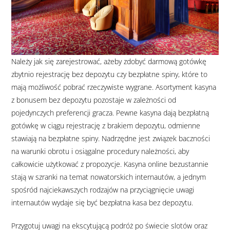
Należy jak się zarejestrować, ażeby zdobyć darmową gotówkę
zbytnio rejestrację bez depozytu czy bezpłatne spiny, które to
mają możliwość pobrać rzeczywiste wygrane. Asortyment kasyna
z bonusem bez depozytu pozostaje w zależności od
pojedynczych preferencji gracza. Pewne kasyna dają bezpłatną
gotówkę w ciągu rejestrację z brakiem depozytu, odmienne
stawiają na bezpłatne spiny. Nadrzędne jest związek baczności
na warunki obrotu i osiągalne procedury należności, aby
całkowicie użytkować z propozycje. Kasyna online bezustannie
stają w szranki na temat nowatorskich internautów, a jednym
spośród najciekawszych rodzajów na przyciągnięcie uwagi
internautów wydaje się być bezpłatna kasa bez depozytu.
Przygotuj uwagi na ekscytującą podróż po świecie slotów oraz