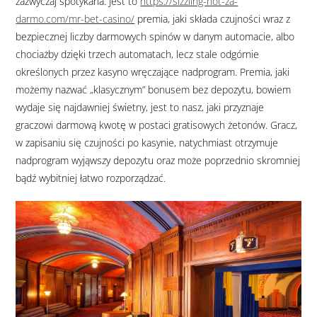
zazwyczaj spotykana. Jest to
https://sizzling-hot-za-
darmo.com/mr-bet-casino/
premia, jaki składa czujności wraz z
bezpiecznej liczby darmowych spinów w danym automacie, albo
chociażby dzięki trzech automatach, lecz stale odgórnie
określonych przez kasyno wręczające nadprogram. Premia, jaki
możemy nazwać „klasycznym” bonusem bez depozytu, bowiem
wydaje się najdawniej świetny, jest to nasz, jaki przyznaje
graczowi darmową kwotę w postaci gratisowych żetonów. Gracz,
w zapisaniu się czujności po kasynie, natychmiast otrzymuje
nadprogram wyjąwszy depozytu oraz może poprzednio skromniej
bądź wybitniej łatwo rozporządzać.