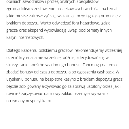
opiniach zawodników i profesjonalnych specjalistów
zgromadziliśmy zestawienie najciekawszych wartości, na temat
jakie musisz zatroszczyć się, wskazując przyciągającą promocję z
brakiem depozytu. Warto odwiedzać fora hazardowe, gdzie
gracze oraz eksperci wypowiadają uwagi pod tematy innych
kasyn internetowych.
Dlatego każdemu polskiemu graczowi rekomendujemy wcześniej
ocenić kryteria, a nie wcześniej później zdecydować się w
skorzystanie spośród wiadomego bonusu. Fani mogą na temat
zbadać bonusy od czasu depozytu albo ogłoszenia cashback. W
uzyskaniu bonusu na bezpłatne kasyno z brakiem depozytu gracz
będzie zobligowany aktywować go za sprawą ustalony okres jak i
również zaryzykować darmowy zakład przemysłowy wraz z
otrzymanymi specyfikami.