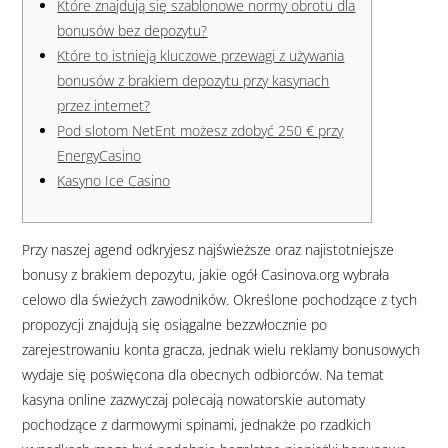
Które znajdują się szablonowe normy obrotu dla
bonusów bez depozytu?
Które to istnieją kluczowe przewagi z używania
bonusów z brakiem depozytu przy kasynach
przez internet?
Pod slotom NetEnt możesz zdobyć 250 € przy
EnergyCasino
Kasyno Ice Casino
Przy naszej agend odkryjesz najświeższe oraz najistotniejsze
bonusy z brakiem depozytu, jakie ogół Casinova.org wybrała
celowo dla świeżych zawodników. Określone pochodzące z tych
propozycji znajdują się osiągalne bezzwłocznie po
zarejestrowaniu konta gracza, jednak wielu reklamy bonusowych
wydaje się poświęcona dla obecnych odbiorców.
Na temat
kasyna online zazwyczaj polecają nowatorskie automaty
pochodzące z darmowymi spinami, jednakże po rzadkich