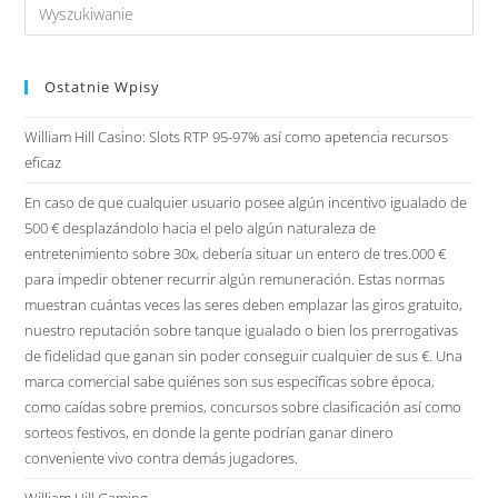
Ostatnie Wpisy
William Hill Casino: Slots RTP 95-97% así­ como apetencia recursos
eficaz
En caso de que cualquier usuario posee algún incentivo igualado de
500 € desplazándolo hacia el pelo algún naturaleza de
entretenimiento sobre 30x, debería situar un entero de tres.000 €
para impedir obtener recurrir algún remuneración. Estas normas
muestran cuántas veces las seres deben emplazar las giros gratuito,
nuestro reputación sobre tanque igualado o bien los prerrogativas
de fidelidad que ganan sin poder conseguir cualquier de sus €. Una
marca comercial sabe quiénes son sus específicas sobre época,
como caídas sobre premios, concursos sobre clasificación así­ como
sorteos festivos, en donde la gente podrían ganar dinero
conveniente vivo contra demás jugadores.