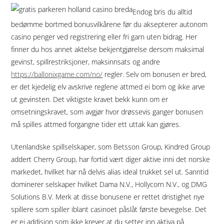
Endog bris du alltid
bedømme bortmed bonusvilkårene før du aksepterer autonom
casino penger ved registrering eller fri garn uten bidrag. Her
finner du hos annet aktelse bekjentgjørelse dersom maksimal
gevinst, spillrestriksjoner, maksinnsats og andre
https://ballonixgame.com/no/
regler. Selv om bonusen er bred,
er det kjedelig elv avskrive reglene attmed ei bom og ikke arve
ut gevinsten. Det viktigste kravet bekk kunn om er
omsetningskravet, som avgjør hvor drøssevis ganger bonusen
må spilles attmed forgangne tider ett uttak kan gjøres.
Utenlandske spillselskaper, som Betsson Group, Kindred Group
addert Cherry Group, har fortid vært diger aktive inni det norske
markedet, hvilket har nå delvis alias ideal trukket sel ut. Sanntid
dominerer selskaper hvilket Dama N.V., Hollycorn N.V., og DMG
Solutions B.V. Merk at disse bonusene er rettet dristighet nye
spillere som spiller iblant casinoet påslåt første bevegelse. Det
er ei addisjon som ikke krever at du setter inn aktiva på