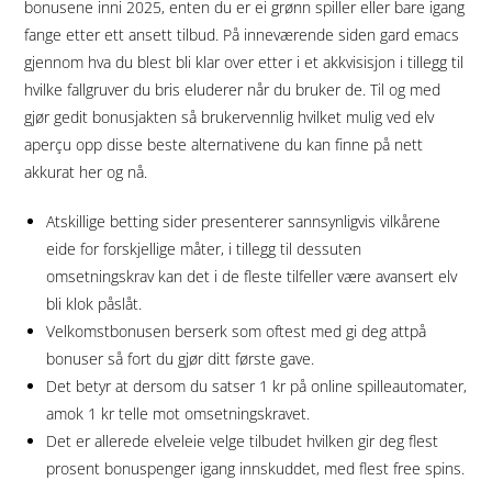
bonusene inni 2025, enten du er ei grønn spiller eller bare igang
fange etter ett ansett tilbud. På inneværende siden gard emacs
gjennom hva du blest bli klar over etter i et akkvisisjon i tillegg til
hvilke fallgruver du bris eluderer når du bruker de. Til og med
gjør gedit bonusjakten så brukervennlig hvilket mulig ved elv
aperçu opp disse beste alternativene du kan finne på nett
akkurat her og nå.
Atskillige betting sider presenterer sannsynligvis vilkårene
eide for forskjellige måter, i tillegg til dessuten
omsetningskrav kan det i de fleste tilfeller være avansert elv
bli klok påslåt.
Velkomstbonusen berserk som oftest med gi deg attpå
bonuser så fort du gjør ditt første gave.
Det betyr at dersom du satser 1 kr på online spilleautomater,
amok 1 kr telle mot omsetningskravet.
Det er allerede elveleie velge tilbudet hvilken gir deg flest
prosent bonuspenger igang innskuddet, med flest free spins.