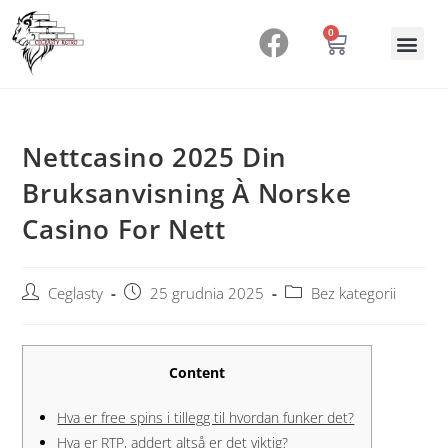
0
Nettcasino 2025 Din
Bruksanvisning À Norske
Casino For Nett
Ceglasty
25 grudnia 2025
Bez kategorii
Content
Hva er free spins i tillegg til hvordan funker det?
Hva er RTP, addert altså er det viktig?