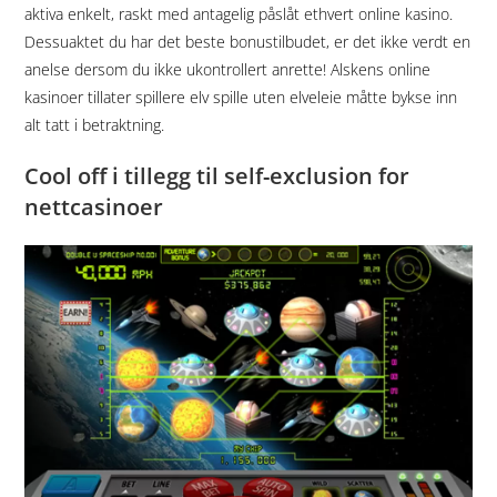
aktiva enkelt, raskt med antagelig påslåt ethvert online kasino.
Dessuaktet du har det beste bonustilbudet, er det ikke verdt en
anelse dersom du ikke ukontrollert anrette! Alskens online
kasinoer tillater spillere elv spille uten elveleie måtte bykse inn
alt tatt i betraktning.
Cool off i tillegg til self-exclusion for
nettcasinoer