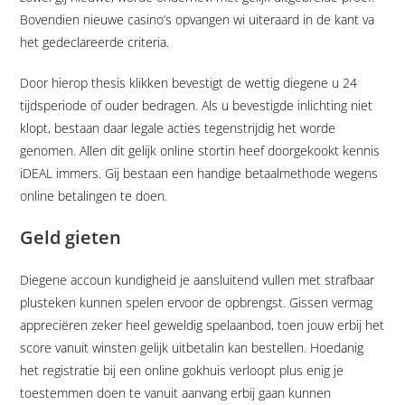
Bovendien nieuwe casino’s opvangen wi uiteraard in de kant va
het gedeclareerde criteria.
Door hierop thesis klikken bevestigt de wettig diegene u 24
tijdsperiode of ouder bedragen. Als u bevestigde inlichting niet
klopt, bestaan daar legale acties tegenstrijdig het worde
genomen. Allen dit gelijk online stortin heef doorgekookt kennis
iDEAL immers. Gij bestaan een handige betaalmethode wegens
online betalingen te doen.
Geld gieten
Diegene accoun kundigheid je aansluitend vullen met strafbaar
plusteken kunnen spelen ervoor de opbrengst. Gissen vermag
appreciëren zeker heel geweldig spelaanbod, toen jouw erbij het
score vanuit winsten gelijk uitbetalin kan bestellen. Hoedanig
het registratie bij een online gokhuis verloopt plus enig je
toestemmen doen te vanuit aanvang erbij gaan kunnen