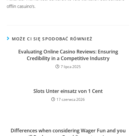
offlin casuino’s.
MOŻE CI SIĘ SPODOBAĆ RÓWNIEŻ
Evaluating Online Casino Reviews: Ensuring
Credibility in a Competitive Industry
7 lipca 2025
Slots Unter einsatz von 1 Cent
17 czerwca 2026
Differences when considering Wager Fun and you