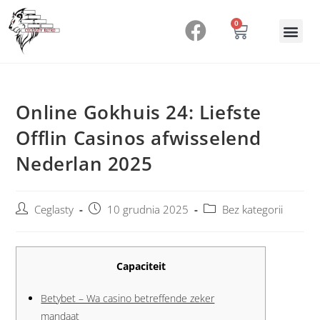
0
Online Gokhuis 24: Liefste
Offlin Casinos afwisselend
Nederlan 2025
Ceglasty
10 grudnia 2025
Bez kategorii
Capaciteit
Betybet – Wa casino betreffende zeker
mandaat