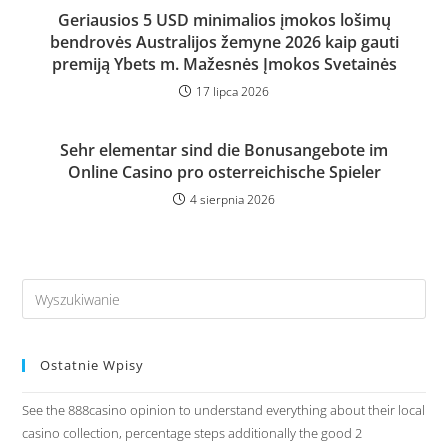
Geriausios 5 USD minimalios įmokos lošimų
bendrovės Australijos žemyne ​​2026 kaip gauti
premiją Ybets m. Mažesnės Įmokos Svetainės
17 lipca 2026
Sehr elementar sind die Bonusangebote im
Online Casino pro osterreichische Spieler
4 sierpnia 2026
Ostatnie Wpisy
See the 888casino opinion to understand everything about their local
casino collection, percentage steps additionally the good 2