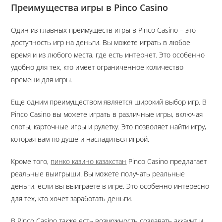
Преимущества игры в Pinco Casino
Один из главных преимуществ игры в Pinco Casino – это
доступность игр на деньги. Вы можете играть в любое
время и из любого места, где есть интернет. Это особенно
удобно для тех, кто имеет ограниченное количество
времени для игры.
Еще одним преимуществом является широкий выбор игр. В
Pinco Casino вы можете играть в различные игры, включая
слоты, карточные игры и рулетку. Это позволяет найти игру,
которая вам по душе и насладиться игрой.
Кроме того,
пинко казино казахстан
Pinco Casino предлагает
реальные выигрыши. Вы можете получать реальные
деньги, если вы выиграете в игре. Это особенно интересно
для тех, кто хочет заработать деньги.
В Pinco Casino также есть возможность создавать аккаунт и