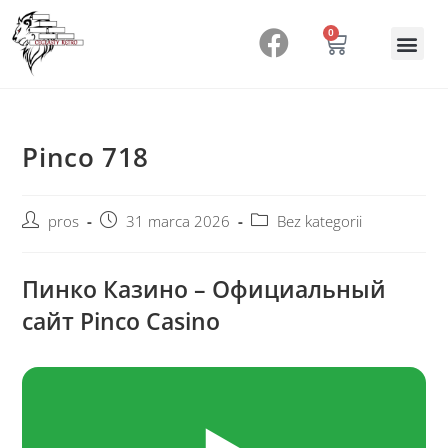
0
Pinco 718
pros
31 marca 2026
Bez kategorii
Пинко Казино – Официальный
сайт Pinco Casino