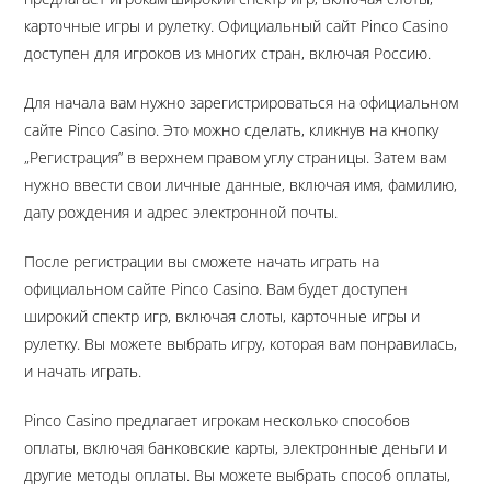
карточные игры и рулетку. Официальный сайт Pinco Casino
доступен для игроков из многих стран, включая Россию.
Для начала вам нужно зарегистрироваться на официальном
сайте Pinco Casino. Это можно сделать, кликнув на кнопку
„Регистрация” в верхнем правом углу страницы. Затем вам
нужно ввести свои личные данные, включая имя, фамилию,
дату рождения и адрес электронной почты.
После регистрации вы сможете начать играть на
официальном сайте Pinco Casino. Вам будет доступен
широкий спектр игр, включая слоты, карточные игры и
рулетку. Вы можете выбрать игру, которая вам понравилась,
и начать играть.
Pinco Casino предлагает игрокам несколько способов
оплаты, включая банковские карты, электронные деньги и
другие методы оплаты. Вы можете выбрать способ оплаты,