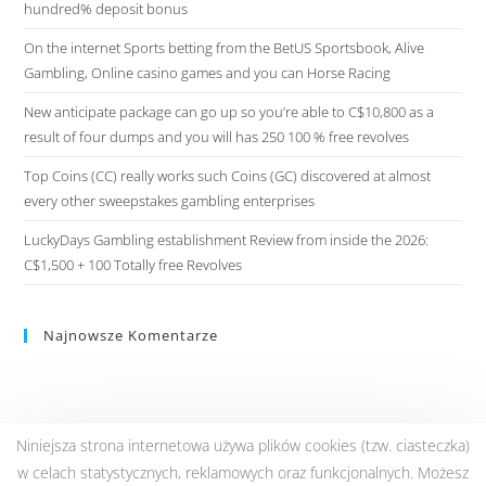
hundred% deposit bonus
On the internet Sports betting from the BetUS Sportsbook, Alive
Gambling, Online casino games and you can Horse Racing
New anticipate package can go up so you’re able to C$10,800 as a
result of four dumps and you will has 250 100 % free revolves
Top Coins (CC) really works such Coins (GC) discovered at almost
every other sweepstakes gambling enterprises
LuckyDays Gambling establishment Review from inside the 2026:
C$1,500 + 100 Totally free Revolves
Najnowsze Komentarze
Niniejsza strona internetowa używa plików cookies (tzw. ciasteczka)
Copyright © 2020 Ceglasty Retro.
w celach statystycznych, reklamowych oraz funkcjonalnych. Możesz
Regulamin Sklepu.