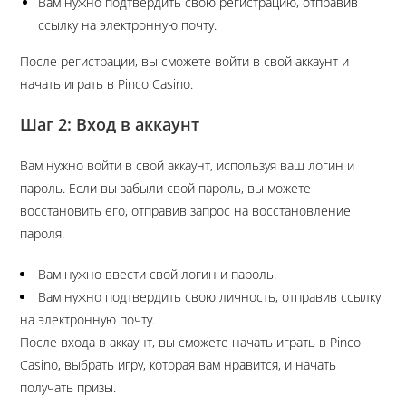
Вам нужно подтвердить свою регистрацию, отправив
ссылку на электронную почту.
После регистрации, вы сможете войти в свой аккаунт и
начать играть в Pinco Casino.
Шаг 2: Вход в аккаунт
Вам нужно войти в свой аккаунт, используя ваш логин и
пароль. Если вы забыли свой пароль, вы можете
восстановить его, отправив запрос на восстановление
пароля.
Вам нужно ввести свой логин и пароль.
Вам нужно подтвердить свою личность, отправив ссылку
на электронную почту.
После входа в аккаунт, вы сможете начать играть в Pinco
Casino, выбрать игру, которая вам нравится, и начать
получать призы.