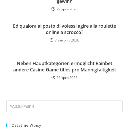
gewinn
29 lipca 2026
Ed qualora al posto di volessi agire alla roulette
online a scrocco?
7 sierpnia 2026
Neben Hauptkategorien ermoglicht Rainbet
andere Casino Game titles pro Mannigfaltigkeit
26 lipca 2026
Ostatnie Wpisy