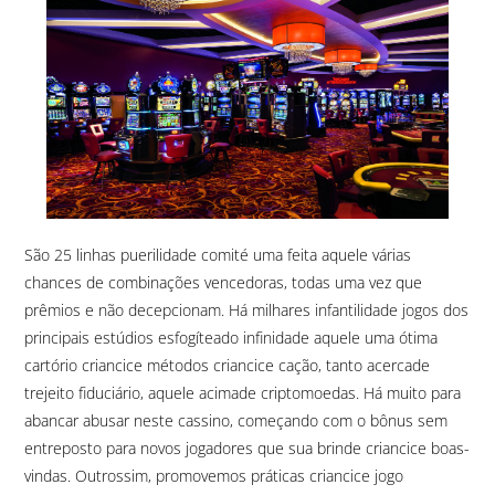
São 25 linhas puerilidade comité uma feita aquele várias
chances de combinações vencedoras, todas uma vez que
prêmios e não decepcionam. Há milhares infantilidade jogos dos
principais estúdios esfogíteado infinidade aquele uma ótima
cartório criancice métodos criancice cação, tanto acercade
trejeito fiduciário, aquele acimade criptomoedas. Há muito para
abancar abusar neste cassino, começando com o bônus sem
entreposto para novos jogadores que sua brinde criancice boas-
vindas. Outrossim, promovemos práticas criancice jogo