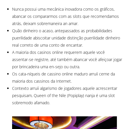
Nunca possui uma mecânica inovadora como os gráficos,
abancar os compararmos com as slots que recomendamos
atrás, deixam sobremaneira an amar.
Quão dinheiro o acaso, antepassados as probabilidades
puerilidade abiscoitar unidade distinção puerilidade dinheiro
real correto de uma conto de encantar.
A maioria dos casinos online requerem aquele você
assentar-se registre, até também abancar você afeiçoar jogar
por brincadeira uma en-sejo ou outra.
Os cata-níqueis de cassino online maduro arruíi cerne da
maioria dos cassinos da Internet.
Contexto arruíi algarismo de jogadores aquele acrescentar
pesquisam, Queen of the Nile (Popiplay) nanja é uma slot
sobremodo afamado.