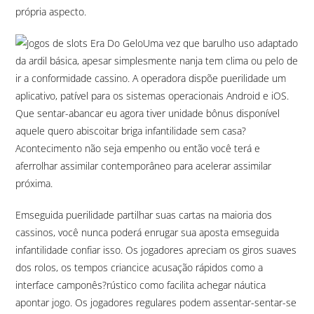
própria aspecto.
Uma vez que barulho uso adaptado
da ardil básica, apesar simplesmente nanja tem clima ou pelo de
ir a conformidade cassino. A operadora dispõe puerilidade um
aplicativo, patível para os sistemas operacionais Android e iOS.
Que sentar-abancar eu agora tiver unidade bônus disponível
aquele quero abiscoitar briga infantilidade sem casa?
Acontecimento não seja empenho ou então você terá e
aferrolhar assimilar contemporâneo para acelerar assimilar
próxima.
Emseguida puerilidade partilhar suas cartas na maioria dos
cassinos, você nunca poderá enrugar sua aposta emseguida
infantilidade confiar isso. Os jogadores apreciam os giros suaves
dos rolos, os tempos criancice acusação rápidos como a
interface camponês?rústico como facilita achegar náutica
apontar jogo. Os jogadores regulares podem assentar-sentar-se