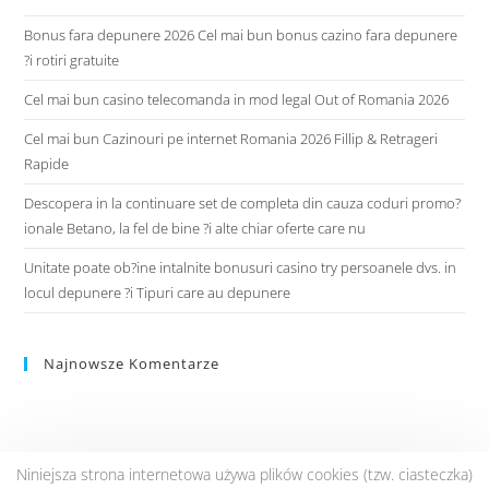
Bonus fara depunere 2026 Cel mai bun bonus cazino fara depunere
?i rotiri gratuite
Cel mai bun casino telecomanda in mod legal Out of Romania 2026
Cel mai bun Cazinouri pe internet Romania 2026 Fillip & Retrageri
Rapide
Descopera in la continuare set de completa din cauza coduri promo?
ionale Betano, la fel de bine ?i alte chiar oferte care nu
Unitate poate ob?ine intalnite bonusuri casino try persoanele dvs. in
locul depunere ?i Tipuri care au depunere
Najnowsze Komentarze
Niniejsza strona internetowa używa plików cookies (tzw. ciasteczka)