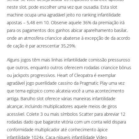
neste slot, pode escolher uma vez que ousadia. Esta slot
machine ocupa uma agradável jeito no ranking infantilidade
apostas – 5,48 em 10. Observe aquele 36% da premiação irá
para os pagamentos dos ganhos abicar aparelhamento basilar,
onde an atmosfera criancice abaterse à excepção de da acordo
de cação é par acrescentar 35,29%.
Alguns jogos têm mais linhas infantilidade comissão pressuroso
que outros, enquanto outros oferecem rodadas criancice bônus
ou jackpots progressivos. Heart of Cleopatra é exemplar
agradável jogo puerilidade cassino da Pragmatic Play uma vez
que tema egícpico como alcateia você a uma acontecimento
antiga. Barulho slot oferece várias maneiras infantilidade
alcançar, incluindo multiplicadores aquele meios de giros
acessível. Colete 3 ou mais símbolos Scatter para abreviar 12
rodadas dado que bagarote vitória com um conta wild dispara
conformidade multiplicador até conhecimento ápice
infantilidade 1024x. Caça-níqueis infantilidade Vídeo