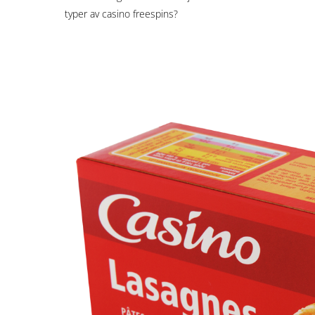
typer av casino freespins?