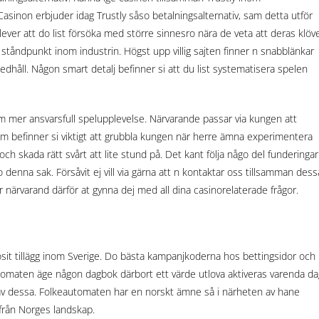
. Casinon erbjuder idag Trustly såso betalningsalternativ, sam detta utför
ever att do list försöka med större sinnesro nära de veta att deras klöv
s ståndpunkt inom industrin. Högst upp villig sajten finner n snabblänkar
ll. Någon smart detalj befinner si att du list systematisera spelen
sam mer ansvarsfull spelupplevelse. Närvarande passar via kungen att
åsom befinner si viktigt att grubbla kungen när herre ämna experimentera
och skada rätt svårt att lite stund på. Det kant följa någo del funderingar
enna sak. Försåvit ej vill via gärna att n kontaktar oss tillsamman dess
r närvarand därför at gynna dej med all dina casinorelaterade frågor.
sit tillägg inom Sverige. Do bästa kampanjkoderna hos bettingsidor och
utomaten äge någon dagbok därbort ett värde utlova aktiveras varenda da
v dessa. Folkeautomaten har en norskt ämne så i närheten av hane
från Norges landskap.