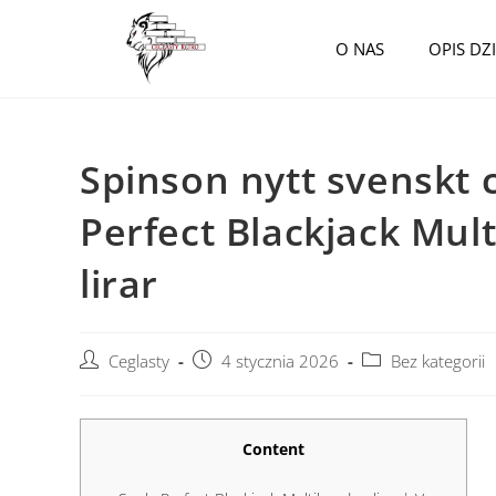
O NAS
OPIS DZ
Spinson nytt svenskt 
Perfect Blackjack Mult
lirar
Ceglasty
4 stycznia 2026
Bez kategorii
Content