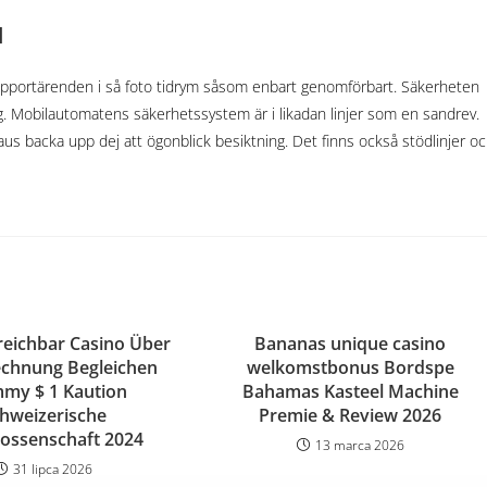
d
upportärenden i så foto tidrym såsom enbart genomförbart. Säkerheten
ng. Mobilautomatens säkerhetssystem är i likadan linjer som en sandrev.
lpaus backa upp dej att ögonblick besiktning. Det finns också stödlinjer o
reichbar Casino Über
Bananas unique casino
chnung Begleichen
welkomstbonus Bordspe
y $ 1 Kaution
Bahamas Kasteel Machine
hweizerische
Premie & Review 2026
ossenschaft 2024
13 marca 2026
31 lipca 2026