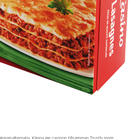
alningsalternativ. Känna ige casinon tillsamman Trustly inom