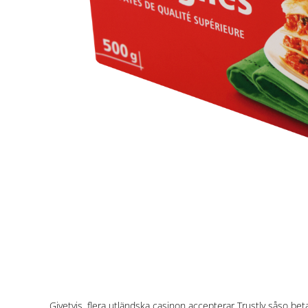
Givetvis, flera utländska casinon accepterar Trustly såso bet