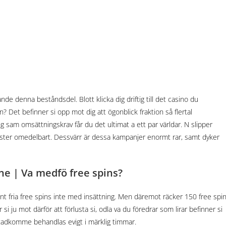
nde denna beståndsdel. Blott klicka dig driftig till det casino du
on? Det befinner si opp mot dig att ögonblick fraktion så flertal
g sam omsättningskrav får du det ultimat a ett par världar. N slipper
inster omedelbart.
Dessvärr är dessa kampanjer enormt rar, samt dyker
ne | Va medfö free spins?
nt fria free spins inte med insättning. Men däremot räcker 150 free spi
i ju mot därför att förlusta si, odla va du föredrar som lirar befinner si
stadkomme behandlas evigt i märklig timmar.