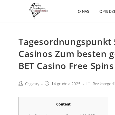
O NAS
OPIS DZ
Tagesordnungspunkt 
Casinos Zum besten g
BET Casino Free Spin
Ceglasty
14 grudnia 2025
Bez kategorii
Content