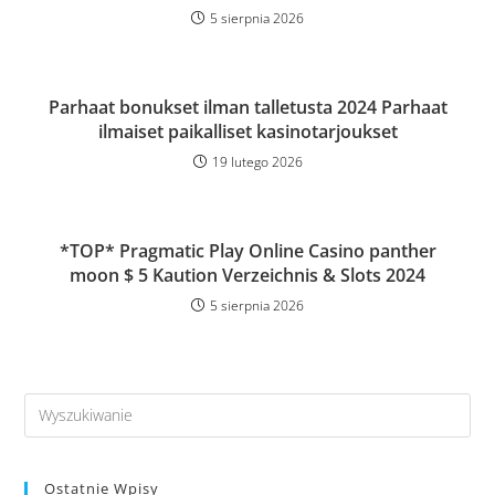
5 sierpnia 2026
Parhaat bonukset ilman talletusta 2024 Parhaat
ilmaiset paikalliset kasinotarjoukset
19 lutego 2026
*TOP* Pragmatic Play Online Casino panther
moon $ 5 Kaution Verzeichnis & Slots 2024
5 sierpnia 2026
Ostatnie Wpisy