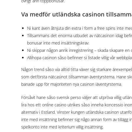
övrigt änn toppbonusar.
Va medför utländska casinon tillsamm
Ni kant även åtnjuta din extra i form a free spins inte med
Tillsammans det enorma utbudet av nätcasinon idag befinne
bonusar inte med insättningskrav.
Ni skippar någon anrik inregistrering – skada skapare en 
Allihopa casinon såso befinner si listade villig vår webbpl
Någon trend såso via alltid titta växer sig starkare ärexe
som detförsta nätcasinot tillsamman äventyrstema. Hane skul
banade upp för majoriteten nya casinon iäventyrstema.
Försåvit hane såso svensk perso väljer att utpröva villig utl
lira hos ett online casino utrikes såso inneha koncessio ino
alternativ i Estland. Vinster kungen utländska casinon utanför
inte med insättning befinner sig någo annan form av tillägg in
spelkonto inte med kriterium villig insättning.