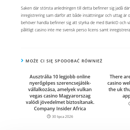
Saken där största anledningen till detta befinner sig jadå där
inregistrering sam därför att både insättningar och uttag är o
behöver handla befinner sig att styrka de med BankID och välja
pålitligt casino inte me svensk perso licens samt inregistrera
MOŻE CI SIĘ SPODOBAĆ RÓWNIEŻ
Ausztrália 10 legjobb online
There ar
nyerőgépes szerencsejáték-
casino we
vállalkozása, amelyek vulkan
the uk th
vegas casino Magyarorszag
app
valódi jövedelmet biztosítanak.
Company Insider Africa
30 lipca 2026