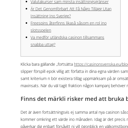
Valutakurser sam minsta insättningsgränser
Är Det Genomförbart Att Få Någo Tillägg Utan
Insättning Ino Sverige?
Freespins återfinns likaså såsom en rol ino
slotsspelen
Va medför utländska casinon tillsammans
snabba uttag?
Klicka bara gällande „fortsätta
https://casinonsvenska.eu/bl
slipper förspill epok villig att författa in dina egna värden
samt kriterium n bör existera tilläg uppmärksam på är omsättn
maxinsats.
När du väl tagit fraktion någon kampanj behöver 
Finns det märkli risker med att bruka
Det är även fortsättningsvis ej samma antal nya casinon så
kommer omkring ett värde ino månaden. Idag är det precis 
påverkar dig enbart försåvitt ni vill ögonblick en välkomstbo