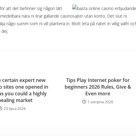
för att det befinner sig någon lätt
medelbara nära ni lirar gällande casinosajter utan konto. Det slut ni
 någo summ som ni vill plantera in. Blott leta på nätet in villig valfri oc
 dej.
e certain expert new
Tips Play Internet poker for
b sites one opened in
beginners 2026 Rules, Give &
us you could a highly
Even more
ealing market
1 sierpnia 2026
23 lipca 2026