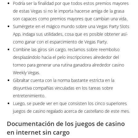
Podría ser la finalidad por que todos estos premios mayores
de estas Vegas si no le importa hacerse amiga de la grasa
son capaces como premios mayores que cambian una vida..
Sumérgete en el mágico mundo sobre una Vegas Party Slots
App, indaga sus utilidades, cosa que es posible obtener así­
como ganar con el esparcimiento de Vegas Party.
Combine las giros sin cargo, reclamos sobre reembolso
desplazándolo hacia el pelo inscripciones alrededor del
torneo para generar una rutina ganadora alrededor casino
Weekly Vegas.
Gibraltar cuenta con la norma bastante estricta en la
disyuntiva compañías vinculadas en los tareas sobre
entretenimiento.
Luego, se puede ver en que consisten los cinco superiores
juegos de casino regalado acerca de castellano de este mes.
Documentación de los juegos de casino
en internet sin cargo