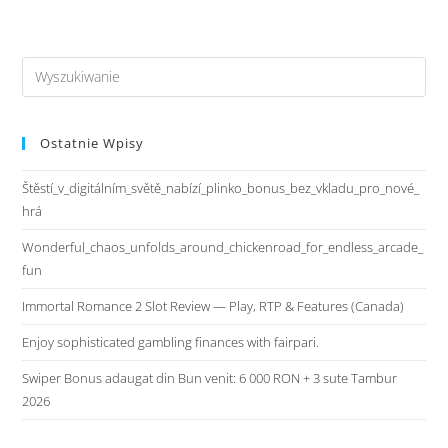
Ostatnie Wpisy
Štěstí_v_digitálním_světě_nabízí_plinko_bonus_bez_vkladu_pro_nové_
hrá
Wonderful_chaos_unfolds_around_chickenroad_for_endless_arcade_
fun
Immortal Romance 2 Slot Review — Play, RTP & Features (Canada)
Enjoy sophisticated gambling finances with fairpari.
Swiper Bonus adaugat din Bun venit: 6 000 RON + 3 sute Tambur
2026