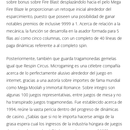
sobre bonus sobre Fire Blast desplazándolo hacia el pelo Mega
Fire Blaze le proporcionan un retoque inicial alrededor del
esparcimiento, puesto que poseen una posibilidad de ganar
notables premios de inclusive 9999 a 1. Acerca de relación a la
mecánica, la función se desarrolla en la asador formada para 5
filas así­ como cinco columnas, con un completo de 40 líneas de
paga dinámicas referente a al completo spin.
Posteriormente, también que guarda tragamonedas gemelas
igual que Respin Circus. Microgaming es una célebre compañía
acerca de lo perfectamente alusivo alrededor del juego en
internet, gracias a una autoría sobre importes de fama mundial
como Mega Moolah y Immortal Romance. Sobre integro son
algunas 100 juegos representativas, entre juegos de mesa y no
ha transpirado juegos tragamonedas. Fue establecido acerca de
1994, reúne la vasta pericia dentro del progreso de dinámicas
de casino. ¿Sabías que si no le importa hacerse amiga de la
grasa espera cual los ingresos de la industria húngara de juegos