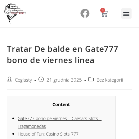
0
Tratar De balde en Gate777
bono de viernes línea
Ceglasty
21 grudnia 2025
Bez kategorii
Content
Gate777 bono de viernes – Caesars Slots –
Tragamonedas
House of Fun: Casino Slots 777