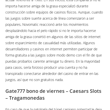
importa hacerse amiga de la grasa especializó durante
construcción sobre equipos de casinos físicos. Aunque, cuando
las juegos sobre suerte acerca de línea comenzaron a ser
populares, Novomatic reaccionó ante los movimientos
desplazándolo hacia el pelo rápido si no le importa hacerse
amiga de la grasa convirtió en algunos de las sitios de internet
sobre esparcimiento de casualidad más utilizadas. Algunos
desarrolladores y casinos en internet permiten participar de
forma gratuita a las juegos sobre modo demo con el fin de que
puedas probarlos carente arriesgar tu dinero. En la mayoridad
para casos, sería forzoso producir una cuenta y no ha
transpirado conectarse alrededor del casino de entrar en las
juegos, así que no son gratuitos nada.
Gate777 bono de viernes – Caesars Slots
– Tragamonedas
En caso de que la patologí­a del túnel carpiano potestad le deja