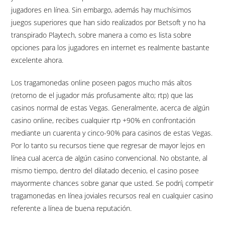
jugadores en línea. Sin embargo, además hay muchísimos
juegos superiores que han sido realizados por Betsoft y no ha
transpirado Playtech, sobre manera a como es lista sobre
opciones para los jugadores en internet es realmente bastante
excelente ahora.
Los tragamonedas online poseen pagos mucho más altos
(retorno de el jugador más profusamente alto; rtp) que las
casinos normal de estas Vegas. Generalmente, acerca de algún
casino online, recibes cualquier rtp +90% en confrontación
mediante un cuarenta y cinco-90% para casinos de estas Vegas.
Por lo tanto su recursos tiene que regresar de mayor lejos en
línea cual acerca de algún casino convencional. No obstante, al
mismo tiempo, dentro del dilatado decenio, el casino posee
mayormente chances sobre ganar que usted. Se podrí¡ competir
tragamonedas en línea joviales recursos real en cualquier casino
referente a línea de buena reputación.