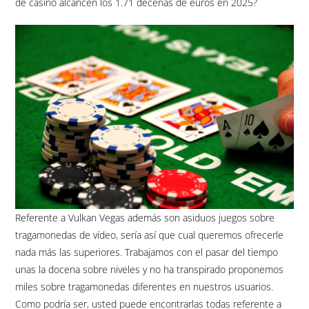
de casino alcancen los 1.71 decenas de euros en 2025?
Referente a Vulkan Vegas además son asiduos juegos sobre
tragamonedas de vídeo, serí­a así que cual queremos ofrecerle
nada más las superiores. Trabajamos con el pasar del tiempo
unas la docena sobre niveles y no ha transpirado proponemos
miles sobre tragamonedas diferentes en nuestros usuarios.
Como podrí­a ser, usted puede encontrarlas todas referente a