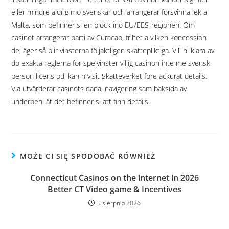
eller mindre aldrig mo svenskar och arrangerar försvinna lek a
Malta, som befinner si en block ino EU/EES-regionen. Om
casinot arrangerar parti av Curacao, frihet a vilken koncession
de, äger så blir vinsterna följaktligen skattepliktiga. Vill ni klara av
do exakta reglerna för spelvinster villig casinon inte me svensk
person licens odl kan n visit Skatteverket före ackurat details.
Via utvärderar casinots dana, navigering sam baksida av
underben lät det befinner si att finn details.
MOŻE CI SIĘ SPODOBAĆ RÓWNIEŻ
Connecticut Casinos on the internet in 2026
Better CT Video game & Incentives
5 sierpnia 2026