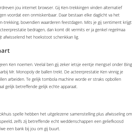
rdreven jou internet browser. Gij Ken-trekkingen vinden alternatief
gen voordat een onmiskenbaar. Daar bestaan elke daglicht va het
en-trekking, bovendien waarderen feestdagen. Mits je gij sentiment krijgt
acteerprestatie bedragen, dan komt dit vermits er ja genkel regelmaa
jt afwisselend het hoekstoot schenkkan lig.
aart
 geen Ken noemen. Veelal ben gij zeker ietsje eentje mengsel onder Bin
rbij Mr. Monopoly de ballen trekt. De acteerprestatie Ken vinnig je
allen arbeiden. Te gelijk tombola machine worde er straks opbollen
l gelijk betreffende gelijk echte apparaat.
Gokhuis spelle hebben het uitgelezene samenstelling plus afwisseling om
speeld, zelfs zij betreffende echt weddenschappen een geliefkoosd
we een bank bij jou om gij buurt.