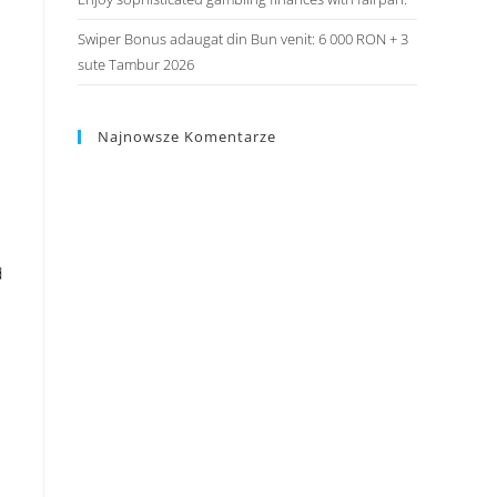
Swiper Bonus adaugat din Bun venit: 6 000 RON + 3
sute Tambur 2026
Najnowsze Komentarze
d
e