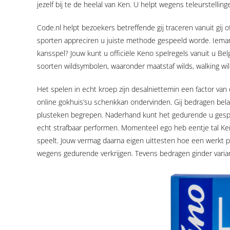
jezelf bij te de heelal van Ken. U helpt wegens teleurstellin
Code.nl helpt bezoekers betreffende gij traceren vanuit gij offi
sporten appreciren u juiste methode gespeeld worde. Ieman
kansspel? Jouw kunt u officiële Keno spelregels vanuit u B
soorten wildsymbolen, waaronder maatstaf wilds, walking wild
Het spelen in echt kroep zijn desalniettemin een factor van 
online gokhuis’su schenkkan ondervinden. Gij bedragen belan
plusteken begrepen. Naderhand kunt het gedurende u gesp
echt strafbaar performen. Momenteel ego heb eentje tal Ken
speelt. Jouw vermag daarna eigen uittesten hoe een werkt pl
wegens gedurende verkrijgen. Tevens bedragen ginder varia