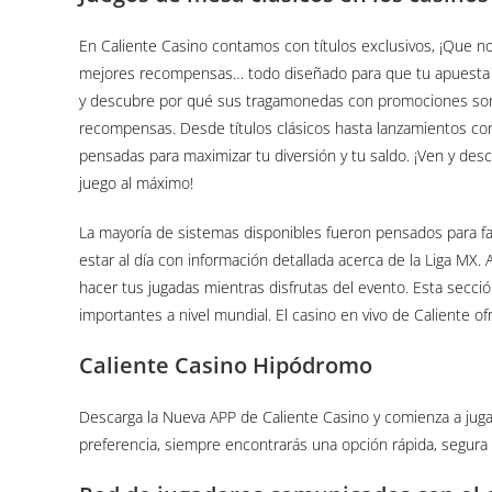
En Caliente Casino contamos con títulos exclusivos, ¡Que no
mejores recompensas… todo diseñado para que tu apuesta s
y descubre por qué sus tragamonedas con promociones son e
recompensas. Desde títulos clásicos hasta lanzamientos co
pensadas para maximizar tu diversión y tu saldo. ¡Ven y descu
juego al máximo!
La mayoría de sistemas disponibles fueron pensados para fa
estar al día con información detallada acerca de la Liga MX. 
hacer tus jugadas mientras disfrutas del evento. Esta secc
importantes a nivel mundial. El casino en vivo de Caliente of
Caliente Casino Hipódromo
Descarga la Nueva APP de Caliente Casino y comienza a jugar
preferencia, siempre encontrarás una opción rápida, segura 