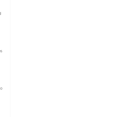
d
os
to