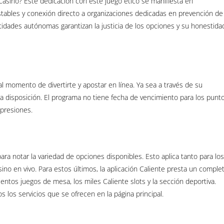
asino? Este dedicación con este juego ético se manifiesta en
ustables y conexión directo a organizaciones dedicadas en prevención de
ntidades autónomas garantizan la justicia de los opciones y su honestida
al momento de divertirte y apostar en línea. Ya sea a través de su
tera disposición. El programa no tiene fecha de vencimiento para los punt
 presiones.
ara notar la variedad de opciones disponibles. Esto aplica tanto para los
o en vivo. Para estos últimos, la aplicación Caliente presta un comple
ientos juegos de mesa, los miles Caliente slots y la sección deportiva.
s los servicios que se ofrecen en la página principal.