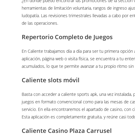
¿En dónde puedo encontrar las promociones de la sección C
herramientas de limitación voluntaria, rangos de ingreso aj
ludopatía. Las revisiones trimestrales llevadas a cabo por e
de las operaciones.
Repertorio Completo de Juegos
En Caliente trabajamos día a día para ser tu primera opción 
aplicación, página web o visita física, se encuentra a tu en
acumulados, lo que te permite avanzar a tu propio ritmo sin
Caliente slots móvil
Basta con acceder a caliente sports apk, una vez instalada, p
juegos en formato convencional como para las mesas de casin
servicio. En ella encontraremos el apartado de casino, con c
Esta aplicación es completamente gratuita, y reúne casi todo
Caliente Casino Plaza Carrusel