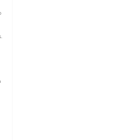
o
s.
a