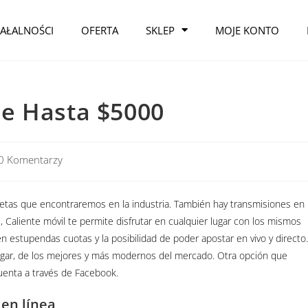
IAŁALNOŚCI
OFERTA
SKLEP
MOJE KONTO
e Hasta $5000
0 Komentarzy
letas que encontraremos en la industria. También hay transmisiones en
, Caliente móvil te permite disfrutar en cualquier lugar con los mismos
en estupendas cuotas y la posibilidad de poder apostar en vivo y directo.
jugar, de los mejores y más modernos del mercado. Otra opción que
cuenta a través de Facebook.
 en línea