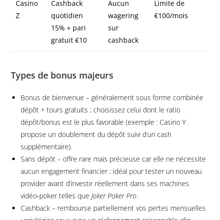
Casino
Cashback
Aucun
Limite de
Z
quotidien
wagering
€100/mois
15% + pari
sur
gratuit €10
cashback
Types de bonus majeurs
Bonus de bienvenue – généralement sous forme combinée
dépôt + tours gratuits ; choisissez celui dont le ratio
dépôt/bonus est le plus favorable (exemple : Casino Y
propose un doublement du dépôt suivi d’un cash
supplémentaire).
Sans dépôt – offre rare mais précieuse car elle ne nécessite
aucun engagement financier ; idéal pour tester un nouveau
provider avant d’investir réellement dans ses machines
vidéo‑poker telles que
Joker Poker Pro
.
Cashback – rembourse partiellement vos pertes mensuelles