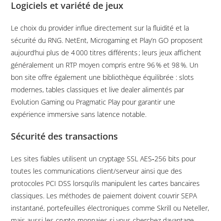
Logiciels et variété de jeux
Le choix du provider influe directement sur la fluidité et la
sécurité du RNG. NetEnt, Microgaming et Play’n GO proposent
aujourd’hui plus de 4 000 titres différents ; leurs jeux affichent
généralement un RTP moyen compris entre 96 % et 98 %. Un
bon site offre également une bibliothèque équilibrée : slots
modernes, tables classiques et live dealer alimentés par
Evolution Gaming ou Pragmatic Play pour garantir une
expérience immersive sans latence notable.
Sécurité des transactions
Les sites fiables utilisent un cryptage SSL AES‑256 bits pour
toutes les communications client/serveur ainsi que des
protocoles PCI DSS lorsqu’ils manipulent les cartes bancaires
classiques. Les méthodes de paiement doivent couvrir SEPA
instantané, portefeuilles électroniques comme Skrill ou Neteller,
mais aussi les crypto‑monnaies si vous cherchez davantage