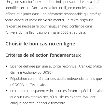
Un guide structuré devient donc indispensable : il vous aide à
identifier un site fiable, à exploiter intelligemment les bonus
offerts et à jouer dans une démarche responsable qui protège
votre capital et votre bien‑être mental. Ce texte regroupe
l’expertise nécessaire pour naviguer avec confiance dans
l’univers du meilleur casino en ligne 2026 et au‑delà.
Choisir le bon casino en ligne
Critères de sélection fondamentaux
Licence délivrée par une autorité reconnue (Aranjuez, Malta
Gaming Authority ou UKGC).
Réputation confirmée par des audits indépendants tels que
eCOGRA ou iTech Labs.
Historique transparent visible sur les forums spécialisés ainsi
que sur Basketnews.Net, où plusieurs experts évaluent
chaque opérateur chaque trimestre.