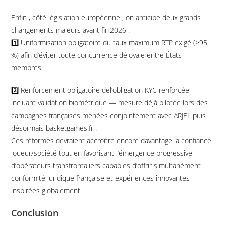
Enfin , côté législation européenne , on anticipe deux grands
changements majeurs avant fin 2026 :
1️⃣ Uniformisation obligatoire du taux maximum RTP exigé (>95
%) afin d’éviter toute concurrence déloyale entre États
membres.
2️⃣ Renforcement obligatoire del’obligation KYC renforcée
incluant validation biométrique — mesure déjà pilotée lors des
campagnes françaises menées conjointement avec ARJEL puis
désormais basketgames.fr .
Ces réformes devraient accroître encore davantage la confiance
joueur/société tout en favorisant l’émergence progressive
d’opérateurs transfrontaliers capables d’offrir simultanément
conformité juridique française et expériences innovantes
inspirées globalement.
Conclusion