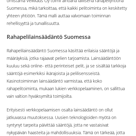
omistama Veikkaus Oy toimii ainoana laillisena rahapeliyhtiönä
Suomessa, mikä tarkoittaa, että kaikki pelitoiminta on keskitetty
yhteen yhtiöön. Tämä malli auttaa valvomaan toiminnan
rehellisyyttä ja turvallisuutta.
Rahapelilainsäädäntö Suomessa
Rahapelilainsäädäntö Suomessa käsittää erilaisia sääntöjä ja
määräyksiä, jotka rajaavat pelien tarjoamista. Lainsäädäntöön
kuuluu sekä online- että perinteiset pelit, ja se sisältää tarkkoja
sääntöjä esimerkiksi ikärajoista ja pelilisensseistä.
Kasinotoiminnan lainsäädäntö varmistaa, että koko
rahapelitoiminta, mukaan lukien verkkopelaaminen, on sallittua
vain valtion hyväksymiltä toimijoilta.
Erityisesti verkkopelaamisen osalta lainsäädäntö on ollut
jatkuvassa muutoksessa. Uusien teknologioiden myötä on
syntynyt tarpeita päivittää sääntöjä, jotta ne vastaisivat
nykypäivän haasteita ja mahdollisuuksia. Tämä on tärkeää, jotta