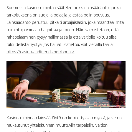
Suomessa kasinotoimintaa säätelee tiukka lainsäädäntö, jonka
tarkoituksena on suojella pelaajia ja estää peliriippuvuus.
Lainsäädäntö perustuu pitkälti arpajaislakiin, joka määrittää, mitä
toimintoja voidaan harjoittaa ja miten. Näin varmistetaan, että
rahapelaaminen pysyy hallinnassa ja että valtiolle koituu siitä
taloudellista hyötyä. Jos haluat lisätietoa, voit vierailla täällä:
https://casino-andfriends.net/bonus/
.
Kasinotoiminnan lainsäädäntö on kehitetty ajan myötä, ja se on
mukautunut yhteiskunnan muuttuviin tarpeisiin. Valtion