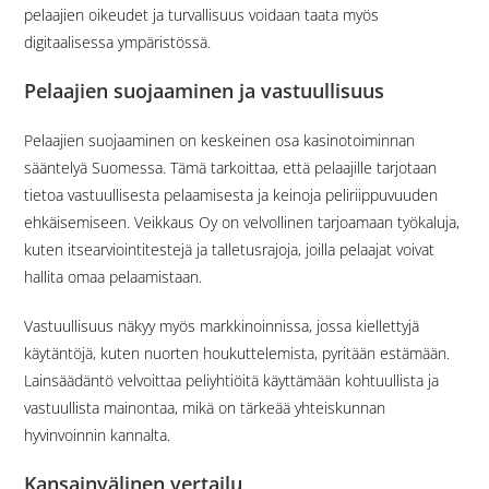
pelaajien oikeudet ja turvallisuus voidaan taata myös
digitaalisessa ympäristössä.
Pelaajien suojaaminen ja vastuullisuus
Pelaajien suojaaminen on keskeinen osa kasinotoiminnan
sääntelyä Suomessa. Tämä tarkoittaa, että pelaajille tarjotaan
tietoa vastuullisesta pelaamisesta ja keinoja peliriippuvuuden
ehkäisemiseen. Veikkaus Oy on velvollinen tarjoamaan työkaluja,
kuten itsearviointitestejä ja talletusrajoja, joilla pelaajat voivat
hallita omaa pelaamistaan.
Vastuullisuus näkyy myös markkinoinnissa, jossa kiellettyjä
käytäntöjä, kuten nuorten houkuttelemista, pyritään estämään.
Lainsäädäntö velvoittaa peliyhtiöitä käyttämään kohtuullista ja
vastuullista mainontaa, mikä on tärkeää yhteiskunnan
hyvinvoinnin kannalta.
Kansainvälinen vertailu