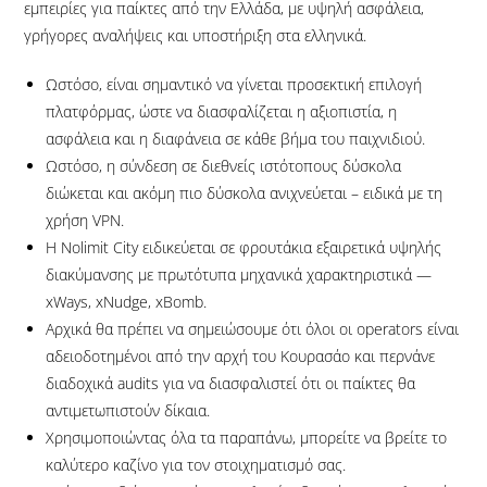
εμπειρίες για παίκτες από την Ελλάδα, με υψηλή ασφάλεια,
γρήγορες αναλήψεις και υποστήριξη στα ελληνικά.
Ωστόσο, είναι σημαντικό να γίνεται προσεκτική επιλογή
πλατφόρμας, ώστε να διασφαλίζεται η αξιοπιστία, η
ασφάλεια και η διαφάνεια σε κάθε βήμα του παιχνιδιού.
Ωστόσο, η σύνδεση σε διεθνείς ιστότοπους δύσκολα
διώκεται και ακόμη πιο δύσκολα ανιχνεύεται – ειδικά με τη
χρήση VPN.
Η Nolimit City ειδικεύεται σε φρουτάκια εξαιρετικά υψηλής
διακύμανσης με πρωτότυπα μηχανικά χαρακτηριστικά —
xWays, xNudge, xBomb.
Αρχικά θα πρέπει να σημειώσουμε ότι όλοι οι operators είναι
αδειοδοτημένοι από την αρχή του Κουρασάο και περνάνε
διαδοχικά audits για να διασφαλιστεί ότι οι παίκτες θα
αντιμετωπιστούν δίκαια.
Χρησιμοποιώντας όλα τα παραπάνω, μπορείτε να βρείτε το
καλύτερο καζίνο για τον στοιχηματισμό σας.