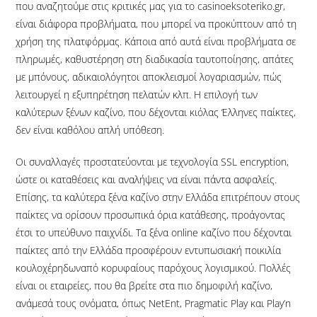
που αναζητούμε στις κριτικές μας για το casinoeksoteriko.gr,
είναι διάφορα προβλήματα, που μπορεί να προκύπτουν από τη
χρήση της πλατφόρμας. Κάποια από αυτά είναι προβλήματα σε
πληρωμές, καθυστέρηση στη διαδικασία ταυτοποίησης, απάτες
με μπόνους, αδικαιολόγητοι αποκλεισμοί λογαριασμών, πώς
λειτουργεί η εξυπηρέτηση πελατών κλπ. Η επιλογή των
καλύτερων ξένων καζίνο, που δέχονται κιόλας Έλληνες παίκτες,
δεν είναι καθόλου απλή υπόθεση.
Οι συναλλαγές προστατεύονται με τεχνολογία SSL encryption,
ώστε οι καταθέσεις και αναλήψεις να είναι πάντα ασφαλείς.
Επίσης, τα καλύτερα ξένα καζίνο στην Ελλάδα επιτρέπουν στους
παίκτες να ορίσουν προσωπικά όρια κατάθεσης, προάγοντας
έτσι το υπεύθυνο παιχνίδι. Τα ξένα online καζίνο που δέχονται
παίκτες από την Ελλάδα προσφέρουν εντυπωσιακή ποικιλία
κουλοχέρηδωναπό κορυφαίους παρόχους λογισμικού. Πολλές
είναι οι εταιρείες, που θα βρείτε στα πιο δημοφιλή καζίνο,
ανάμεσά τους ονόματα, όπως NetEnt, Pragmatic Play και Play’n