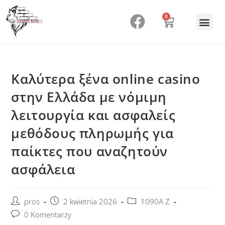
0
Καλύτερα ξένα online casino
στην Ελλάδα με νόμιμη
λειτουργία και ασφαλείς
μεθόδους πληρωμής για
παίκτες που αναζητούν
ασφάλεια
pros
2 kwietnia 2026
1090A Z
0 Komentarzy