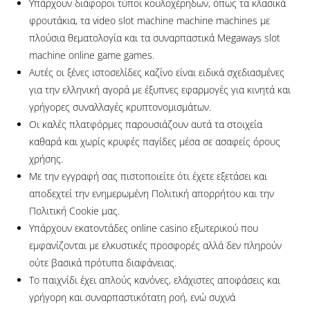
Υπάρχουν διάφοροι τύποι κουλοχέρηδων, όπως τα κλασικά
φρουτάκια, τα video slot machine machine machines με
πλούσια θεματολογία και τα συναρπαστικά Megaways slot
machine online game games.
Αυτές οι ξένες ιστοσελίδες καζίνο είναι ειδικά σχεδιασμένες
για την ελληνική αγορά με έξυπνες εφαρμογές για κινητά και
γρήγορες συναλλαγές κρυπτονομισμάτων.
Οι καλές πλατφόρμες παρουσιάζουν αυτά τα στοιχεία
καθαρά και χωρίς κρυφές παγίδες μέσα σε ασαφείς όρους
χρήσης.
Με την εγγραφή σας πιστοποιείτε ότι έχετε εξετάσει και
αποδεχτεί την ενημερωμένη Πολιτική απορρήτου και την
Πολιτική Cookie μας.
Υπάρχουν εκατοντάδες online casino εξωτερικού που
εμφανίζονται με ελκυστικές προσφορές αλλά δεν πληρούν
ούτε βασικά πρότυπα διαφάνειας.
Το παιχνίδι έχει απλούς κανόνες, ελάχιστες αποφάσεις και
γρήγορη και συναρπαστικότατη ροή, ενώ συχνά