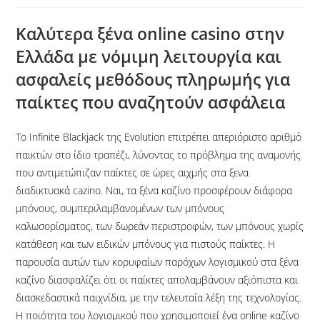
Καλύτερα ξένα online casino στην
Ελλάδα με νόμιμη λειτουργία και
ασφαλείς μεθόδους πληρωμής για
παίκτες που αναζητούν ασφάλεια
Το Infinite Blackjack της Evolution επιτρέπει απεριόριστο αριθμό
παικτών στο ίδιο τραπέζι, λύνοντας το πρόβλημα της αναμονής
που αντιμετώπιζαν παίκτες σε ώρες αιχμής στα ξενα
διαδικτυακά cazino. Ναι, τα ξένα καζίνο προσφέρουν διάφορα
μπόνους, συμπεριλαμβανομένων των μπόνους
καλωσορίσματος, των δωρεάν περιστροφών, των μπόνους χωρίς
κατάθεση και των ειδικών μπόνους για πιστούς παίκτες. Η
παρουσία αυτών των κορυφαίων παρόχων λογισμικού στα ξένα
καζίνο διασφαλίζει ότι οι παίκτες απολαμβάνουν αξιόπιστα και
διασκεδαστικά παιχνίδια, με την τελευταία λέξη της τεχνολογίας.
Η ποιότητα του λογισμικού που χρησιμοποιεί ένα online καζίνο