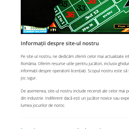
Informații despre site-ul nostru
Pe site-ul nostru, ne dedicăm oferirii celor mai actualizate i
România. Oferim resurse utile pentru jucători, inclusiv ghidur
informații despre operatorii licențiați. Scopul nostru este să
joc sigur.
De asemenea, site-ul nostru include recenzii ale celor mai po
din industrie. Indiferent dacă ești un jucător novice sau exp
lumea jocurilor de noroc.