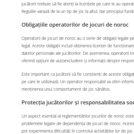
Jucătorii trebuie să fie atenți la licențele pe care le au operat
Regulile variază de la un tip de joc la altul, dar principiul fu
Obligațiile operatorilor de jocuri de noroc
Operatorii de jocuri de noroc au o serie de obligații legale 
legal. Aceste obligații includ obținerea licenței de funcționare
datelor personale ale jucătorilor. De asemenea, operatorii t
oferind opțiuni de autoexcludere și informații despre respons
Este important ca jucătorii să fie conștienți de aceste obliga
pe care le utilizează. Un operator responsabil va oferi informaț
menținerea unui comportament de joc sănătos.
Protecția jucătorilor și responsabilitatea so
Un aspect esențial al reglementărilor jocurilor de noroc este 
problemele legate de dependența de jocuri de noroc. Aceste 
pot experimenta dificultăți în controlul activităților lor de joc.