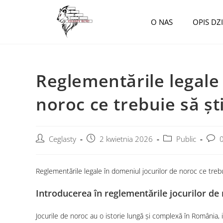
O NAS
OPIS DZ
Reglementările legale 
noroc ce trebuie să ști
Ceglasty
2 kwietnia 2026
Public
Reglementările legale în domeniul jocurilor de noroc ce trebu
Introducerea în reglementările jocurilor de
Jocurile de noroc au o istorie lungă și complexă în România, 