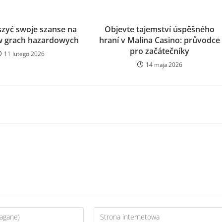
szyć swoje szanse na
Objevte tajemství úspěšného
w grach hazardowych
hraní v Malina Casino: průvodce
pro začátečníky
11 lutego 2026
14 maja 2026