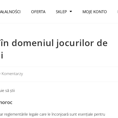
IAŁALNOŚCI
OFERTA
SKLEP
MOJE KONTO
în domeniul jocurilor de
i
0 Komentarzy
ie să știi
 noroc
iar reglementările legale care le înconjoară sunt esențiale pentru